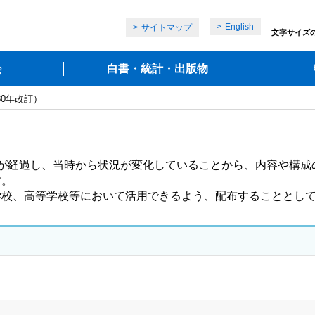
English
サイトマップ
文字サイズ
会
白書・統計・出版物
30年改訂）
が経過し、当時から状況が変化していることから、内容や構成
。
