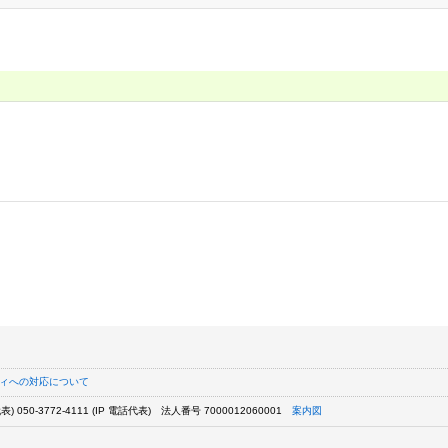
ィへの対応について
) 050-3772-4111 (IP 電話代表)
法人番号 7000012060001
案内図