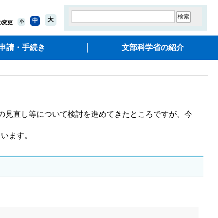
大
中
小
の変更
申請・手続き
文部科学省の紹介
の見直し等について検討を進めてきたところですが、今