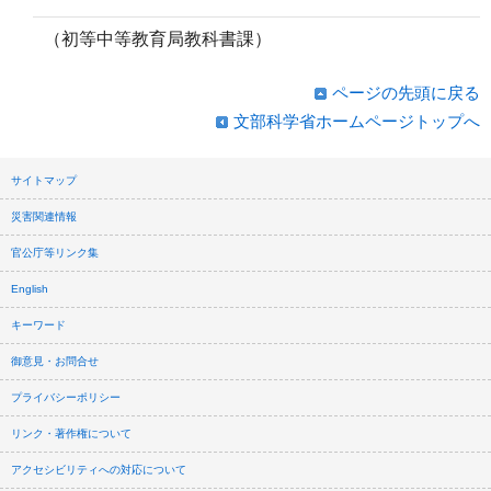
（初等中等教育局教科書課）
ページの先頭に戻る
文部科学省ホームページトップへ
サイトマップ
災害関連情報
官公庁等リンク集
English
キーワード
御意見・お問合せ
プライバシーポリシー
リンク・著作権について
アクセシビリティへの対応について