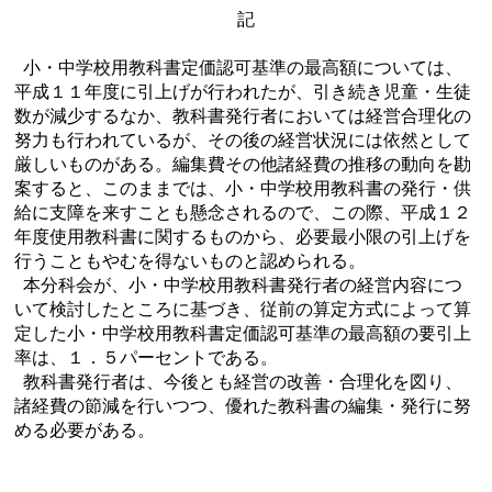
記
小・中学校用教科書定価認可基準の最高額については、
平成１１年度に引上げが行われたが、引き続き児童・生徒
数が減少するなか、教科書発行者においては経営合理化の
努力も行われているが、その後の経営状況には依然として
厳しいものがある。編集費その他諸経費の推移の動向を勘
案すると、このままでは、小・中学校用教科書の発行・供
給に支障を来すことも懸念されるので、この際、平成１２
年度使用教科書に関するものから、必要最小限の引上げを
行うこともやむを得ないものと認められる。
本分科会が、小・中学校用教科書発行者の経営内容につ
いて検討したところに基づき、従前の算定方式によって算
定した小・中学校用教科書定価認可基準の最高額の要引上
率は、１．５パーセントである。
教科書発行者は、今後とも経営の改善・合理化を図り、
諸経費の節減を行いつつ、優れた教科書の編集・発行に努
める必要がある。