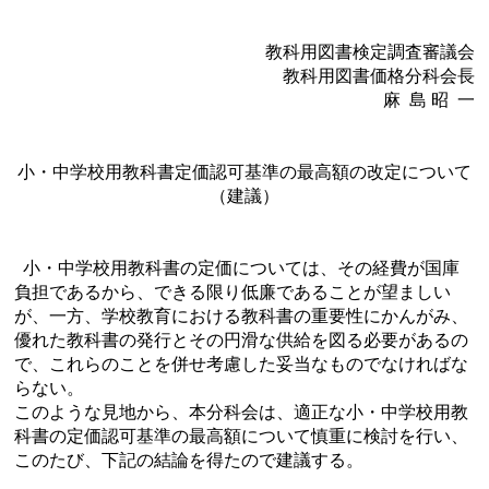
教科用図書検定調査審議会
教科用図書価格分科会長
麻 島 昭 一
小・中学校用教科書定価認可基準の最高額の改定について
（建議）
小・中学校用教科書の定価については、その経費が国庫
負担であるから、できる限り低廉であることが望ましい
が、一方、学校教育における教科書の重要性にかんがみ、
優れた教科書の発行とその円滑な供給を図る必要があるの
で、これらのことを併せ考慮した妥当なものでなければな
らない。
このような見地から、本分科会は、適正な小・中学校用教
科書の定価認可基準の最高額について慎重に検討を行い、
このたび、下記の結論を得たので建議する。