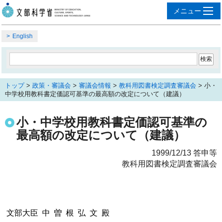
English
トップ
>
政策・審議会
>
審議会情報
>
教科用図書検定調査審議会
> 小・
中学校用教科書定価認可基準の最高額の改定について（建議）
小・中学校用教科書定価認可基準の
最高額の改定について（建議）
1999/12/13 答申等
教科用図書検定調査審議会
文部大臣 中 曽 根 弘 文 殿