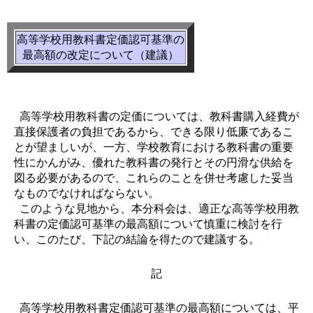
高等学校用教科書定価認可基準の
最高額の改定について（建議）
高等学校用教科書の定価については、教科書購入経費が
直接保護者の負担であるから、できる限り低廉であるこ
とが望ましいが、一方、学校教育における教科書の重要
性にかんがみ、優れた教科書の発行とその円滑な供給を
図る必要があるので、これらのことを併せ考慮した妥当
なものでなければならない。
このような見地から、本分科会は、適正な高等学校用教
科書の定価認可基準の最高額について慎重に検討を行
い、このたび、下記の結論を得たので建議する。
記
高等学校用教科書定価認可基準の最高額については、平