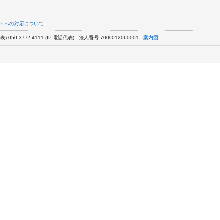
ィへの対応について
) 050-3772-4111 (IP 電話代表)
法人番号 7000012060001
案内図