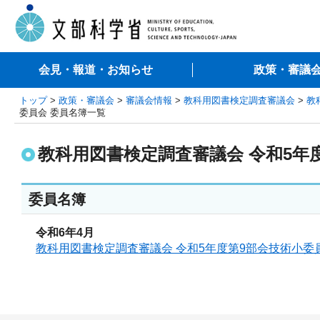
会見・報道・お知らせ
政策・審議
トップ
>
政策・審議会
>
審議会情報
>
教科用図書検定調査審議会
>
教
委員会 委員名簿一覧
教科用図書検定調査審議会 令和5年
委員名簿
令和6年4月
教科用図書検定調査審議会 令和5年度第9部会技術小委