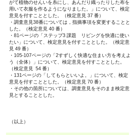
がて植物のせんいを糸にし、あんだり織ったりした布を
用いて衣服を作るようになりました。」について、検定
意見を付すこととした。（検定意見 37 番）
・調査意見38番については，指摘事項を変更することと
した。（検定意見 40 番）
・81ページの「ステップ3 課題 リビングを快適に使い
たい」について、検定意見を付すこととした。（検定意
見 49 番）
・105-107ページの「2すずしく快適な住まい方を考えよ
う（全体）」について、検定意見を付すこととした。
（検定意見 54 番）
・131ページの「してもらといいよ。」について、検定
意見を付すこととした。（検定意見 70 番）
・その他の箇所については、調査意見をそのまま検定意
見とすることとした。
（以上）