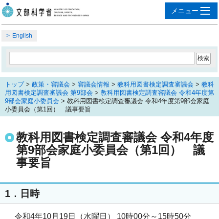
English
トップ
>
政策・審議会
>
審議会情報
>
教科用図書検定調査審議会
>
教科
用図書検定調査審議会 第9部会
>
教科用図書検定調査審議会 令和4年度第
9部会家庭小委員会
> 教科用図書検定調査審議会 令和4年度第9部会家庭
小委員会（第1回） 議事要旨
教科用図書検定調査審議会 令和4年度
第9部会家庭小委員会（第1回） 議
事要旨
1．日時
令和4年10月19日（水曜日） 10時00分～15時50分