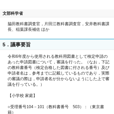
文部科学省
脇田教科書調査官，片田江教科書調査官，安井教科書課
長、稲葉課長補佐 ほか
5．議事要旨
令和6年度から使用される教科用図書として検定申請の
あった申請図書について，審議を行った。（なお，下記
の教科書番号（検定合格した図書に付される番号）及び
申請者名は，参考までに記載しているものであり，実際
の審議の際は，申請者名が分からないようにした上で審
議を行っている。）
【小学校 家庭】
○受理番号104－101（教科書番号 503）：（東京書
籍）