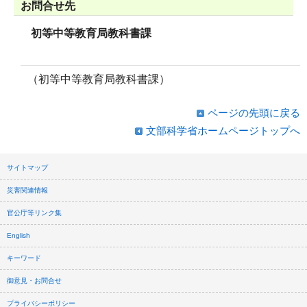
お問合せ先
初等中等教育局教科書課
（初等中等教育局教科書課）
ページの先頭に戻る
文部科学省ホームページトップへ
サイトマップ
災害関連情報
官公庁等リンク集
English
キーワード
御意見・お問合せ
プライバシーポリシー