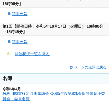
16時00分】
議事要旨
第1回【開催日時：令和5年10月17日（火曜日） 10時00分
～15時45分】
議事要旨
開催状況一覧を見る
ページの先頭に戻る
名簿
令和6年4月
教科用図書検定調査審議会 令和5年度第8部会保健体育小委
員会 委員名簿