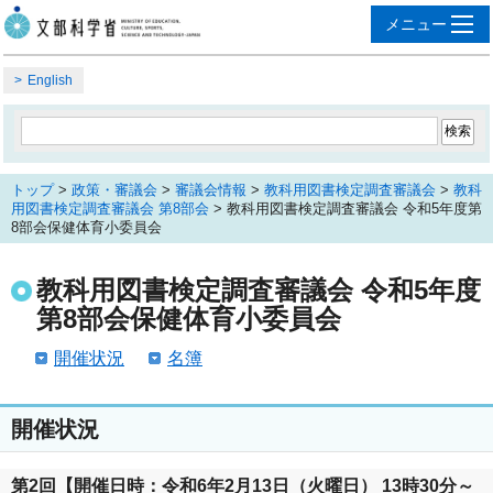
English
トップ
>
政策・審議会
>
審議会情報
>
教科用図書検定調査審議会
>
教科
用図書検定調査審議会 第8部会
> 教科用図書検定調査審議会 令和5年度第
8部会保健体育小委員会
教科用図書検定調査審議会 令和5年度
第8部会保健体育小委員会
開催状況
名簿
開催状況
第2回【開催日時：令和6年2月13日（火曜日） 13時30分～