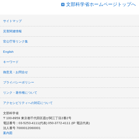
文部科学省ホームページトップへ
サイトマップ
災害関連情報
官公庁等リンク集
English
キーワード
御意見・お問合せ
プライバシーポリシー
リンク・著作権について
アクセシビリティへの対応について
文部科学省
〒100-8959 東京都千代田区霞が関三丁目2番2号
電話番号：03-5253-4111(代表) 050-3772-4111 (IP 電話代表)
法人番号 7000012060001
案内図