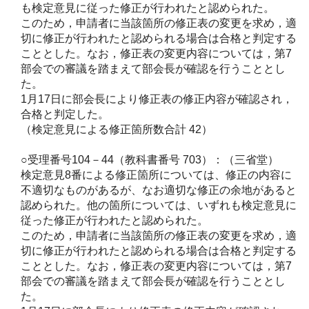
も検定意見に従った修正が行われたと認められた。
このため，申請者に当該箇所の修正表の変更を求め，適
切に修正が行われたと認められる場合は合格と判定する
こととした。なお，修正表の変更内容については，第7
部会での審議を踏まえて部会長が確認を行うこととし
た。
1月17日に部会長により修正表の修正内容が確認され，
合格と判定した。
（検定意見による修正箇所数合計 42）
○受理番号104－44（教科書番号 703）：（三省堂）
検定意見8番による修正箇所については、修正の内容に
不適切なものがあるが、なお適切な修正の余地があると
認められた。他の箇所については、いずれも検定意見に
従った修正が行われたと認められた。
このため，申請者に当該箇所の修正表の変更を求め，適
切に修正が行われたと認められる場合は合格と判定する
こととした。なお，修正表の変更内容については，第7
部会での審議を踏まえて部会長が確認を行うこととし
た。