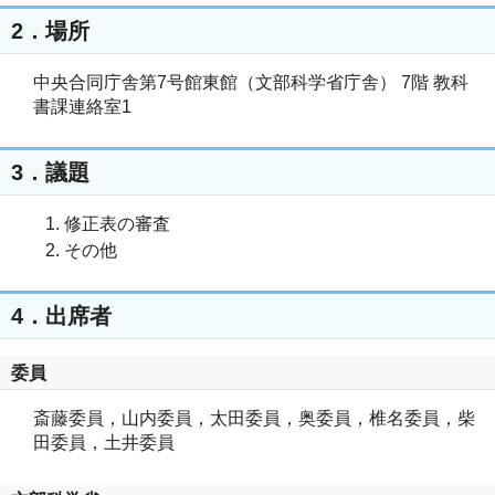
2．場所
中央合同庁舎第7号館東館（文部科学省庁舎） 7階 教科
書課連絡室1
3．議題
修正表の審査
その他
4．出席者
委員
斎藤委員，山内委員，太田委員，奥委員，椎名委員，柴
田委員，土井委員