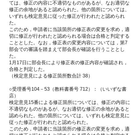
ては、修正の内容に不適切なものがあるが、なお適切な
修正の余地があると認められた。他の箇所については、
いずれも検定意見に従った修正が行われたと認められ
た。
このため，申請者に当該箇所の修正表の変更を求め，適
切に修正が行われたと認められる場合は合格と判定する
こととした。なお，修正表の変更内容については，第7
部会での審議を踏まえて部会長が確認を行うこととし
た。
1月17日に部会長により修正表の修正内容が確認され，
合格と判定した。
（検定意見による修正箇所数合計 38）
○受理番号104－53（教科書番号 712）：（いいずな書
店）
検定意見15番による修正箇所については、修正の内容に
不適切なものがあるが、なお適切な修正の余地があると
認められた。他の箇所については、いずれも検定意見に
従った修正が行われたと認められた。
このため，申請者に当該箇所の修正表の変更を求め，適