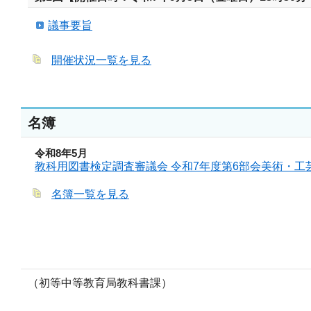
議事要旨
開催状況一覧を見る
名簿
令和8年5月
教科用図書検定調査審議会 令和7年度第6部会美術・工
名簿一覧を見る
（初等中等教育局教科書課）