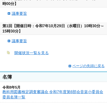
時00分】
議事要旨
第1回【開催日時：令和7年10月29日（水曜日）10時30分～
15時30分】
議事要旨
開催状況一覧を見る
ページの先頭に戻る
名簿
令和8年5月
教科用図書検定調査審議会 令和7年度第6部会音楽小委員会
委員名簿一覧