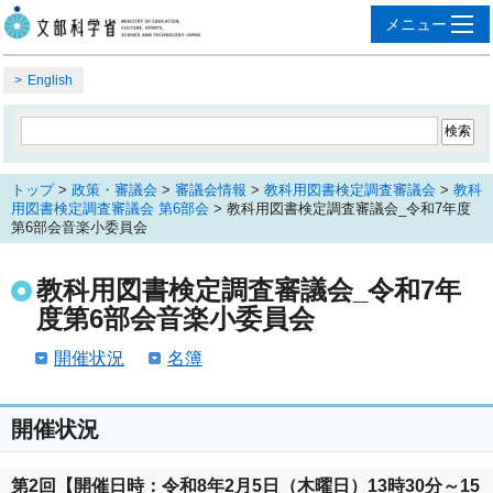
English
トップ
>
政策・審議会
>
審議会情報
>
教科用図書検定調査審議会
>
教科
用図書検定調査審議会 第6部会
> 教科用図書検定調査審議会_令和7年度
第6部会音楽小委員会
教科用図書検定調査審議会_令和7年
度第6部会音楽小委員会
開催状況
名簿
開催状況
第2回【開催日時：令和8年2月5日（木曜日）13時30分～15