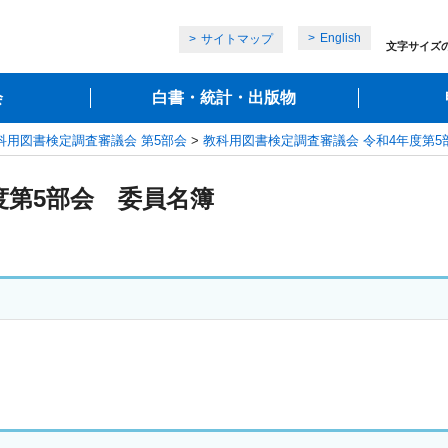
English
サイトマップ
文字サイズ
会
白書・統計・出版物
科用図書検定調査審議会 第5部会
>
教科用図書検定調査審議会 令和4年度第5
度第5部会 委員名簿