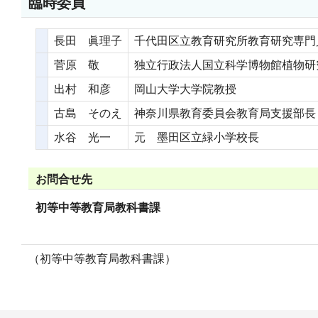
臨時委員
長田 眞理子
千代田区立教育研究所教育研究専門
菅原 敬
独立行政法人国立科学博物館植物研
出村 和彦
岡山大学大学院教授
古島 そのえ
神奈川県教育委員会教育局支援部長
水谷 光一
元 墨田区立緑小学校長
お問合せ先
初等中等教育局教科書課
（初等中等教育局教科書課）