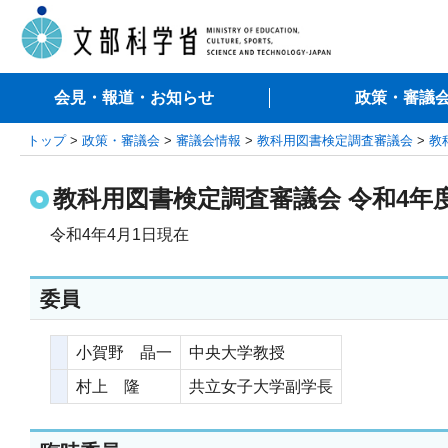
会見・報道・お知らせ
政策・審議
トップ
>
政策・審議会
>
審議会情報
>
教科用図書検定調査審議会
>
教
教科用図書検定調査審議会 令和4年
令和4年4月1日現在
委員
小賀野 晶一
中央大学教授
村上 隆
共立女子大学副学長