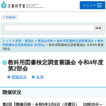
English
トップ
>
政策・審議会
>
審議会情報
>
教科用図書検定調査審議会
>
教科
用図書検定調査審議会 第2部会
> 教科用図書検定調査審議会 令和4年度第
2部会
教科用図書検定調査審議会 令和4年度
第2部会
開催状況
名簿
開催状況
第2回【開催日時：令和5年3月6日（月曜日） 10時30分～