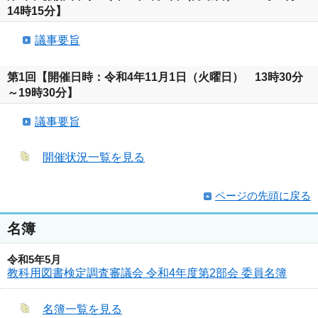
14時15分】
議事要旨
第1回【開催日時：令和4年11月1日（火曜日） 13時30分
～19時30分】
議事要旨
開催状況一覧を見る
ページの先頭に戻る
名簿
令和5年5月
教科用図書検定調査審議会 令和4年度第2部会 委員名簿
名簿一覧を見る