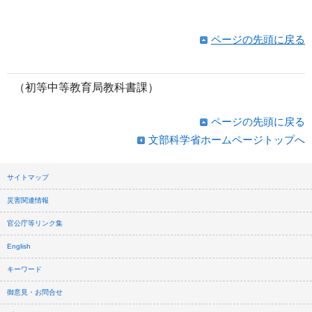
ページの先頭に戻る
（初等中等教育局教科書課）
ページの先頭に戻る
文部科学省ホームページトップへ
サイトマップ
災害関連情報
官公庁等リンク集
English
キーワード
御意見・お問合せ