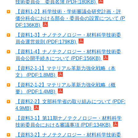
技術委員会 委員名簿 (PDF:180KB)
【資料1-2】科学技術・学術審議会研究計画・評
価分科会における部会・委員会の設置について (P
DF:136KB)
【資料1-3】ナノテクノロジー・材料科学技術委
員会運営規則 (PDF:179KB)
【資料1-4】ナノテクノロジー・材料科学技術委
員会公開手続きについて (PDF:156KB)
【資料2-1-1】マテリアル革新力強化戦略（本
文） (PDF:1.8MB)
【資料2-1-2】マテリアル革新力強化戦略（概
要） (PDF:1.4MB)
【資料2-2】文部科学省の取り組みについて (PDF:
4.9MB)
【資料3-1】第11期ナノテクノロジー・材料科学
技術委員会における審議事項 (PDF:134KB)
【資料3-2】ナノテクノロジー・材料科学技術委