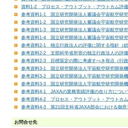
資料1-2 プロセス・アウトプット・アウトカム評価の評
参考資料1-1 国立研究開発法人審議会宇宙航空研究開発
参考資料1-2 国立研究開発法人審議会宇宙航空研究開
参考資料1-3 国立研究開発法人審議会宇宙航空研究開
参考資料1-4 国立研究開発法人審議会宇宙航空研究開発
参考資料2-1 独立行政法人の評価に関する指針（総務大
参考資料2-2 文部科学省所管の独立行政法人の評価に
参考資料2-3 目標策定の際に考慮すべき視点（行政管理
参考資料3-1 国立研究開発法人宇宙航空研究開発機構
参考資料3-2 国立研究開発法人宇宙航空研究開発機構
参考資料3-3 国立研究開発法人宇宙航空研究開発機構
参考資料4-1 JAXAの業務実績評価の在り方について（第
参考資料4-2 プロセス・アウトプット・アウトカム評価
参考資料4-3 第21回文科省JAXA部会における御意見一覧
お問合せ先