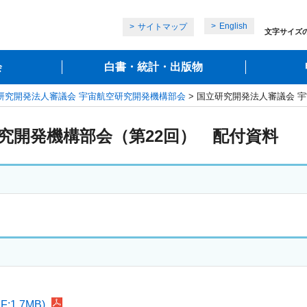
English
サイトマップ
文字サイズ
会
白書・統計・出版物
研究開発法人審議会 宇宙航空研究開発機構部会
> 国立研究開発法人審議会 
究開発機構部会（第22回） 配付資料
1.7MB)