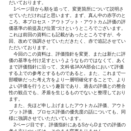
だいております。
1ページ目から順を追って、変更箇所について説明さ
せていただければと思います。まず、真ん中の赤字のと
ころ、本プロセス・アウトプット・アウトカム評価の評
価基準の前提及び位置づけというところでございます。
これは前回の資料にも記載があったところですが、今
回、改めて強調させていただきたく、赤で追記させてい
ただいております。
今回のこの資料は、評価指針を変更、または新たに評
価の基準を付け足すというようなものではなくて、あく
まで評価指針に沿って、文科省JAXA部会において評価
する上での参考とするものであると。また、これまで一
部曖昧だった考え方をより一層明確化することで、より
よい評価を行うという趣旨であり、過去の評価との整合
性の観点でも、矛盾を生じるものでないと整理しており
ます。
また、先ほど申し上げましたアウトカム評価、アウト
プット評価、プロセス評価の優先度の話についても、同
様に強調させていただいています。
2ページ目です。評価指針にあるSからDまでの評価の