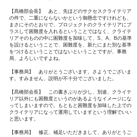
【髙橋部会長】 あと、先ほどのサクセスクライテリア
の件で、二重にならないかという御懸念ですけれども、
まさにそのとおりで、プロジェクトのクライテリアにプ
ラスして困難度を入れるということではなく、クライテ
リアそのものの中に困難度を加味して、S、A、Bの基準
を設けるということで、困難度を、新たにまた別な基準
をつけるということではないということですが、事務
局、よろしいですよね。
【事務局】 ありがとうございます。さようでございま
す。すみません、説明が不十分でございました。
【髙橋部会長】 この書きぶりが少し、別途、クライテ
リア以外にも困難度というのがあるようなイメージにな
ってしまいますので。もともと困難度を加味した上での
クライテリアになって運用していますという理解でいい
と思います。
【事務局】 修正、補足いただきまして、ありがとうご