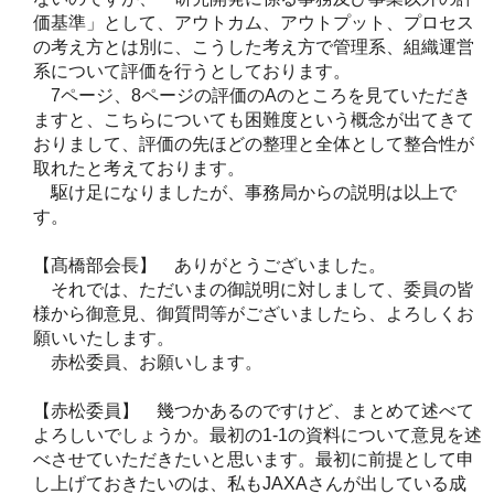
価基準」として、アウトカム、アウトプット、プロセス
の考え方とは別に、こうした考え方で管理系、組織運営
系について評価を行うとしております。
7ページ、8ページの評価のAのところを見ていただき
ますと、こちらについても困難度という概念が出てきて
おりまして、評価の先ほどの整理と全体として整合性が
取れたと考えております。
駆け足になりましたが、事務局からの説明は以上で
す。
【髙橋部会長】 ありがとうございました。
それでは、ただいまの御説明に対しまして、委員の皆
様から御意見、御質問等がございましたら、よろしくお
願いいたします。
赤松委員、お願いします。
【赤松委員】 幾つかあるのですけど、まとめて述べて
よろしいでしょうか。最初の1-1の資料について意見を述
べさせていただきたいと思います。最初に前提として申
し上げておきたいのは、私もJAXAさんが出している成