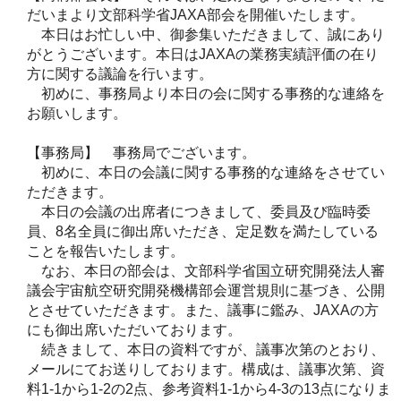
だいまより文部科学省JAXA部会を開催いたします。
本日はお忙しい中、御参集いただきまして、誠にあり
がとうございます。本日はJAXAの業務実績評価の在り
方に関する議論を行います。
初めに、事務局より本日の会に関する事務的な連絡を
お願いします。
【事務局】 事務局でございます。
初めに、本日の会議に関する事務的な連絡をさせてい
ただきます。
本日の会議の出席者につきまして、委員及び臨時委
員、8名全員に御出席いただき、定足数を満たしている
ことを報告いたします。
なお、本日の部会は、文部科学省国立研究開発法人審
議会宇宙航空研究開発機構部会運営規則に基づき、公開
とさせていただきます。また、議事に鑑み、JAXAの方
にも御出席いただいております。
続きまして、本日の資料ですが、議事次第のとおり、
メールにてお送りしております。構成は、議事次第、資
料1-1から1-2の2点、参考資料1-1から4-3の13点になりま