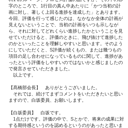
字のところで、1行目の真ん中あたりに「かつ当初の計
画に対し、著しく上回る進捗を達成した」とあります。
今回、評価を行って感じたのは、なかなか全体の計画が
見えないということで、当初の計画をいつも示しなが
ら、それに対してどれくらい進捗したかということを見
せていただけると、評価のときに、飛び抜けて進捗した
のかといったことを理解しやすいと思います。そのよう
にしていただくと、S評価が続くもの、または幾つもの
項目の足し合わせになっているものに関して、進捗があ
ったという評価をしやすいのではないかと感じましたの
で発言させていただきました。
以上です。
【髙橋部会長】 ありがとうございました。
それでは、続けてまずコメントをいただきたいと思い
ますので、白坂委員、お願いします。
【白坂委員】 白坂です。
1点だけです。評価の中で、Sとかで、将来の成果に対
する期待感というのを認めるというのがあったと思いま