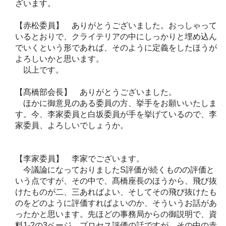
ざいます。
【赤松委員】 ありがとうございました。おっしゃって
いるとおりで、クライテリアの中にしっかりと埋め込ん
でいくという形であれば、そのように定義をしたほうが
よろしいかと思います。
以上です。
【髙橋部会長】 ありがとうございました。
ほかに御意見のある委員の方、挙手をお願いいたしま
す。今、李家委員と白坂委員が手を挙げているので、李
家委員、よろしいでしょうか。
【李家委員】 李家でございます。
今議論になっておりましたS評価が続くものの評価と
いう点ですが、その中で、髙橋座長のほうから、飛び抜
けたものが二、三あればよい、そしてその飛び抜けたも
のをどのように評価すればよいのか、そういうお話があ
ったかと思います。先ほどの事務局からの御説明で、資
料1-2の3ページ、プロセス評価の話ですが、その中の赤