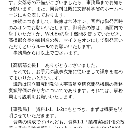
す。欠落等の不備がございましたら、事務局までお知ら
せ願います。また、同資料は既に文部科学省のホームペ
ージにも公表しております。
接続につきまして、映像は常時オン、音声は御発言時
のみオンでお願いいたします。御発言の際は、画面内で
挙手いただくか、WebExの挙手機能を使っていただき、
髙橋部会長の御指名の後、マイクをオンにして御発言い
ただくというルールでお願いいたします。
事務局からは以上でございます。
【髙橋部会長】 ありがとうございました。
それでは、お手元の議事次第に従いまして議事を進め
てまいりたいと思います。
議題は国立研究開発法人宇宙航空研究開発機構の業務
実績評価の在り方についてであります。それでは、事務
局より説明をお願いいたします。
【事務局】 資料1-1、1-2にもとづき、まずは概要を説
明させていただきます。
資料の構成ですけれども、資料1-1「業務実績評価の改