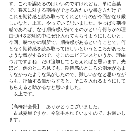
す。これを認めるのはいいのですけれども、単に言葉
で、将来に対する期待ができるみたいな書き方だけで、
これを期待感と読み取ってくれというのが今回かなり厳
しいなと、正直、やっていて思いました。やっぱり期待
感であれば、なぜ期待感が持てるのかという何らかの理
由づけを説明の中にぜひ入れてもらうようにしないと、
今回、幾つかの場所で、期待感があるということで、何
となく期待感を読み取ってほしいというところがあった
ような気がするので、そこのエビデンスというか、理由
づけですよね、だけ追加してもらえればと思います。先
ほど、例のところ見ても、期待感のところの例示があま
りなかったような気がしたので、難しいかなと思いなが
らも、評価する側からすると、そこを入れるようにして
もらえると助かるなと思いました。
以上です。
【髙橋部会長】 ありがとうございました。
古城委員ですか、今挙手されていますので、お願いし
ます。