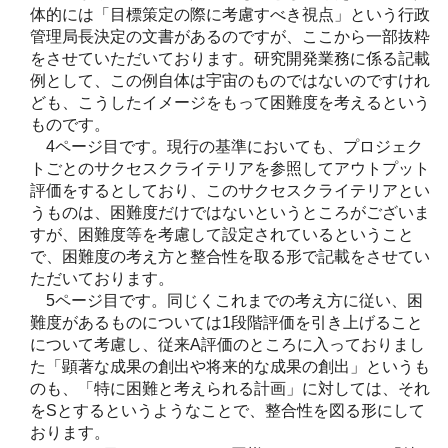
体的には「目標策定の際に考慮すべき視点」という行政
管理局長決定の文書があるのですが、ここから一部抜粋
をさせていただいております。研究開発業務に係る記載
例として、この例自体は宇宙のものではないのですけれ
ども、こうしたイメージをもって困難度を考えるという
ものです。
4ページ目です。現行の基準においても、プロジェク
トごとのサクセスクライテリアを参照してアウトプット
評価をするとしており、このサクセスクライテリアとい
うものは、困難度だけではないというところがございま
すが、困難度等を考慮して設定されているということ
で、困難度の考え方と整合性を取る形で記載をさせてい
ただいております。
5ページ目です。同じくこれまでの考え方に従い、困
難度があるものについては1段階評価を引き上げること
について考慮し、従来A評価のところに入っておりまし
た「顕著な成果の創出や将来的な成果の創出」というも
のも、「特に困難と考えられる計画」に対しては、それ
をSとするというようなことで、整合性を図る形にして
おります。