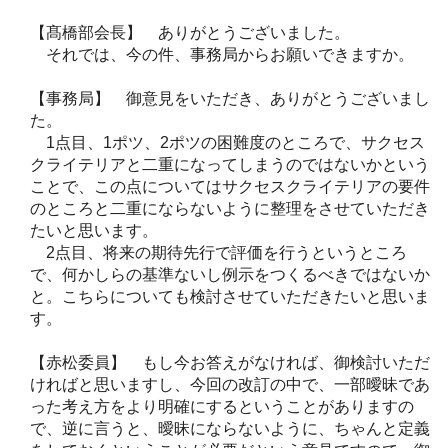
【髙橋部会長】 ありがとうございました。
それでは、今の件、事務局からお願いできますか。
【事務局】 御意見をいただき、ありがとうございまし
た。
1点目、1ポツ、2ポツの困難度のところで、サクセス
クライテリアと二重になってしまうのではないかという
ことで、この点についてはサクセスクライテリアの要件
のところと二重にならないように整理をさせていただき
たいと思います。
2点目、将来の期待先行で評価を行うというところ
で、何かしらの基準ないし例示をつくるべきではないか
と。こちらについても検討させていただきたいと思いま
す。
【赤松委員】 もし今お答えがなければ、御検討いただ
ければと思いますし、今回の改訂の中で、一部曖昧であ
った考え方をより明確にするということがありますの
で、逆に言うと、曖昧にならないように、ちゃんと定義