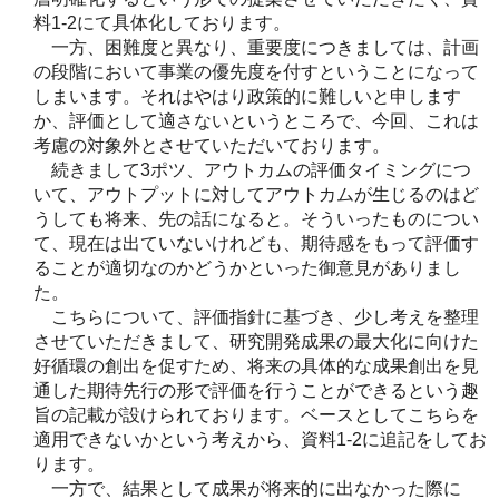
料1-2にて具体化しております。
一方、困難度と異なり、重要度につきましては、計画
の段階において事業の優先度を付すということになって
しまいます。それはやはり政策的に難しいと申します
か、評価として適さないというところで、今回、これは
考慮の対象外とさせていただいております。
続きまして3ポツ、アウトカムの評価タイミングにつ
いて、アウトプットに対してアウトカムが生じるのはど
うしても将来、先の話になると。そういったものについ
て、現在は出ていないけれども、期待感をもって評価す
ることが適切なのかどうかといった御意見がありまし
た。
こちらについて、評価指針に基づき、少し考えを整理
させていただきまして、研究開発成果の最大化に向けた
好循環の創出を促すため、将来の具体的な成果創出を見
通した期待先行の形で評価を行うことができるという趣
旨の記載が設けられております。ベースとしてこちらを
適用できないかという考えから、資料1-2に追記をしてお
ります。
一方で、結果として成果が将来的に出なかった際に