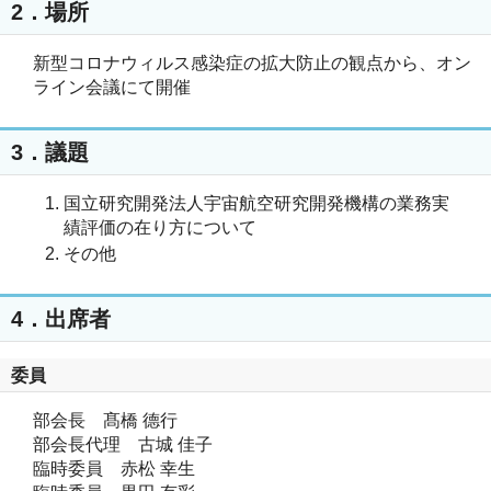
2．場所
新型コロナウィルス感染症の拡大防止の観点から、オン
ライン会議にて開催
3．議題
国立研究開発法人宇宙航空研究開発機構の業務実
績評価の在り方について
その他
4．出席者
委員
部会長 髙橋 德行
部会長代理 古城 佳子
臨時委員 赤松 幸生