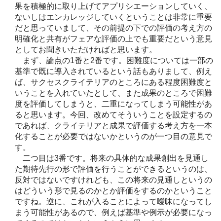
果を積極的に取り上げてアプリシエーションしていく、
ないしはエンカレッジしていくということは非常に重要
だと思っていまして、その前提の下での評価の考え方の
明確化と共有がフェアな評価の上でも重要だという意見
としてお聞きいただければと思います。
まず、論点の1番と2番です。困難度については一部の
基準で既に導入されているという話もありまして、例え
ば、サクセスクライテリアのところにある程度困難度と
いうことを入れていたとして、また成果のところで困難
度を評価してしまうと、二重になってしまう可能性があ
ると思います。今回、改めてそういうことを設定するの
であれば、クライテリアと成果で評価する考え方を一本
化することが必要ではないかというのが一つ目の意見で
す。
二つ目は3番です。将来の具体的な成果創出を見通し
た期待先行の形で評価を行うことができるというのは、
反対ではないですけれども、この将来の見通しというの
はどういう形で見るのかとか評価をするのかということ
ですね。逆に、これが入ることによって曖昧になってし
まう可能性があるので、例えば基準や例示が必要になっ