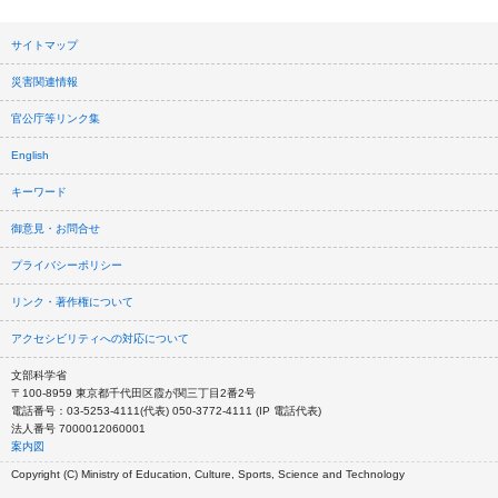
サイトマップ
災害関連情報
官公庁等リンク集
English
キーワード
御意見・お問合せ
プライバシーポリシー
リンク・著作権について
アクセシビリティへの対応について
文部科学省
〒100-8959 東京都千代田区霞が関三丁目2番2号
電話番号：03-5253-4111(代表) 050-3772-4111 (IP 電話代表)
法人番号 7000012060001
案内図
Copyright (C) Ministry of Education, Culture, Sports, Science and Technology