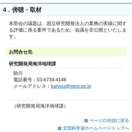
4．傍聴・取材
本部会の議題は、国立研究開発法人の業務の実績に関す
る評価に係る案件であるため、会議を非公開といたしま
す。
お問合せ先
研究開発局海洋地球課
助川
電話番号：03-6734-4146
メールアドレス：
kaiyou@mext.go.jp
（研究開発局海洋地球課）
ページの先頭に戻る
文部科学省ホームページトップへ