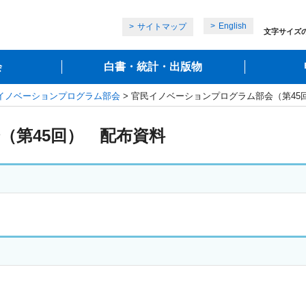
English
サイトマップ
文字サイズ
会
白書・統計・出版物
イノベーションプログラム部会
> 官民イノベーションプログラム部会（第45
（第45回） 配布資料