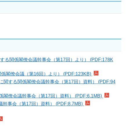
関係閣僚会議幹事会（第17回）より） (PDF:178K
会議（第16回）より） (PDF:123KB)
する関係閣僚会議幹事会（第17回）資料） (PDF:94
会議幹事会（第17回）資料） (PDF:6.1MB)
（第17回）資料） (PDF:8.7MB)