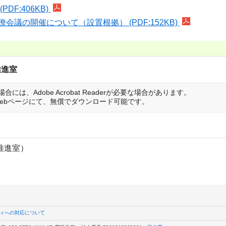
F:406KB)
議の開催について（設置根拠） (PDF:152KB)
推進室
は、Adobe Acrobat Readerが必要な場合があります。
は開発元のWebページにて、無償でダウンロード可能です。
推進室）
ィへの対応について