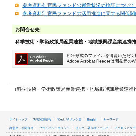
参考資料4_官民ファンドの運営状況の検証について (PD
参考資料5_官民ファンドの活用推進に関する関係閣僚会
お問合せ先
科学技術・学術政策局産業連携・地域振興課産業連携
PDF形式のファイルを御覧いただく場合に
Adobe Acrobat Reader
（科学技術・学術政策局産業連携・地域振興課産業連携
サイトマップ
災害関連情報
官公庁等リンク集
English
キーワード
御意見・お問合せ
プライバシーポリシー
リンク・著作権について
アクセシビリテ