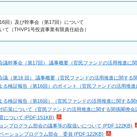
6回）及び幹事会（第17回）について
て（THVP1号投資事業有限責任組合）
議幹事会（第17回） 議事概要（官民ファンドの活用推進に関する
議（第16 回） 議事概要（官民ファンドの活用推進に関する関係閣僚
よる検証報告（第16回）のポイント（官民ファンドの活用推進に関
る検証報告（第16回）（官民ファンドの活用推進に関する関係閣僚
応策について（官民ファンドの活用推進に関する関係閣僚会議幹事会
いて (PDF:151KB)
プログラム部会の議事等の取扱いについて (PDF:122KB)
ションプログラム部会 委員 (PDF:122KB)