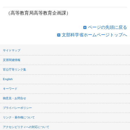
（高等教育局高等教育企画課）
ページの先頭に戻る
文部科学省ホームページトップへ
サイトマップ
災害関連情報
官公庁等リンク集
English
キーワード
御意見・お問合せ
プライバシーポリシー
リンク・著作権について
アクセシビリティへの対応について