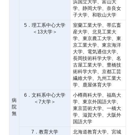
浜国立大学、富山大
学、静岡大学、奈良女
子大学、和歌山大学
5．理工系中心大学
室蘭工業大学、帯広畜
＜13大学＞
産大学、北見工業大
学、東京農工大学、東
京工業大学、東京海洋
大学、電気通信大学、
長岡技術科学大学、名
古屋工業大学、豊橋技
術科学大学、京都工芸
繊維大学、九州工業大
学、鹿屋体育大学
6．文科系中心大学
小樽商科大学、福島大
病
＜7大学＞
学、東京外国語大学、
院
東京芸術大学、一橋大
無
学、滋賀大学、大阪外
国語大学
7．教育大学
北海道教育大学、宮城