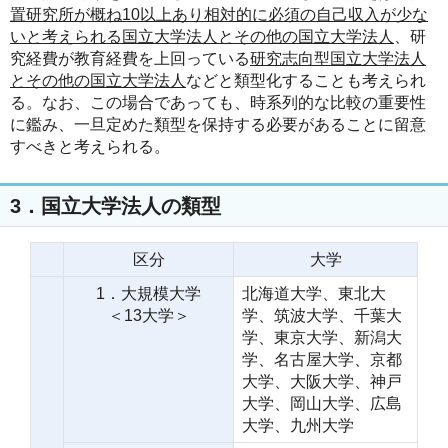
置研究所が概ね10以上あり相対的に必須の自己収入が少な
いと考えられる国立大学法人とその他の国立大学法人
、研
究経費が教育経費を上回っている
研究志向型国立大学法人
とその他の国立大学法人
などと類型化することも考えられ
る。なお、この場合であっても、時系列的な比較の重要性
に鑑み、一旦定めた類型を保持する必要があることに留意
すべきと考えられる。
3．国立大学法人の類型
区分
大学
1．大規模大学
北海道大学、東北大
＜13大学＞
学、筑波大学、千葉大
学、東京大学、新潟大
学、名古屋大学、京都
大学、大阪大学、神戸
大学、岡山大学、広島
大学、九州大学