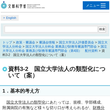
English
トップ
>
政策・審議会
>
審議会情報
>
国立大学法人評価委員会
>
国立大
学法人分科会
>
国立大学法人分科会 業務及び財務等審議専門部会
>
国立
大学法人分科会 業務及び財務等審議専門部会（第4回） 配付資料
> 資
料3‐2 国立大学法人の類型化について（案）
資料3‐2 国立大学法人の類型化につ
いて（案）
1．基本的考え方
国立大学法人の類型化
にあたっては、規模、学部構成、
附属病院の有無など様々な切り口が考えられるが、
財務分