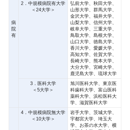
2．中規模病院有大学
弘前大学、秋田大学、
＜24大学＞
山形大学、群馬大学、
金沢大学、福井大学、
病
山梨大学、信州大学、
院
岐阜大学、三重大学、
有
鳥取大学、島根大学、
山口大学、徳島大学、
香川大学、愛媛大学、
高知大学、佐賀大学、
長崎大学、熊本大学、
大分大学、宮崎大学、
鹿児島大学、琉球大学
3．医科大学
旭川医科大学、東京医
＜5大学＞
科歯科大学、富山医科
薬科大学、浜松医科大
学、滋賀医科大学
4．中規模病院無大学
岩手大学、茨城大学、
＜10大学＞
宇都宮大学、埼玉大
学、お茶の水大学、横