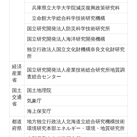
兵庫県立大学大学院減災復興政策研究科
立命館大学総合科学技術研究機構
国立研究開発法人防災科学技術研究所
国立研究開発法人海洋研究開発機構
独立行政法人国立文化財機構奈良文化財研究
所
経済
国立研究開発法人産業技術総合研究所地質調
産業
査総合センター
省
国土
国土地理院
交通
気象庁
省
海上保安庁
都道
地方独立行政法人北海道立総合研究機構技術
府県
環境研究本部エネルギー・環境・地質研究所