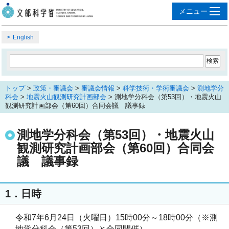
English
トップ
>
政策・審議会
>
審議会情報
>
科学技術・学術審議会
>
測地学分
科会
>
地震火山観測研究計画部会
> 測地学分科会（第53回）・地震火山
観測研究計画部会（第60回）合同会議 議事録
測地学分科会（第53回）・地震火山
観測研究計画部会（第60回）合同会
議 議事録
1．日時
令和7年6月24日（火曜日）15時00分～18時00分（※測
地学分科会（第53回）と合同開催）