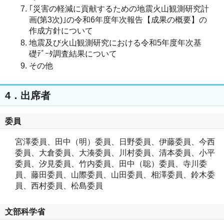
｢災害の軽減に貢献するための地震火山観測研究計
画(第3次)｣の令和6年度年次報告【成果の概要】の
作成方針について
地震及び火山観測研究における令和5年度年次基
礎ﾃﾞｰﾀ調査結果について
その他
4．出席者
委員
宮澤委員、田中（明）委員、日野委員、伊藤委員、今西
委員、大倉委員、大湊委員、川村委員、清本委員、小平
委員、汐見委員、竹内委員、田中（聡）委員、寺川委
員、藤田委員、山際委員、山田委員、相澤委員、鈴木委
員、西村委員、松島委員
文部科学省