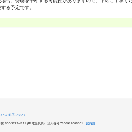
た場合、傍聴を中断する可能性がありますので、予めご了承く
載する予定です。
ィへの対応について
) 050-3772-4111 (IP 電話代表)
法人番号 7000012060001
案内図