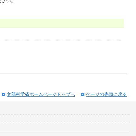
ださい。
文部科学省ホームページトップへ
ページの先頭に戻る