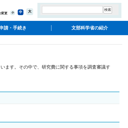
大
中
小
の変更
申請・手続き
文部科学省の紹介
ています。その中で、研究費に関する事項を調査審議す