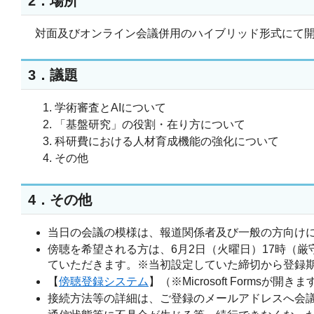
2．場所
対面及びオンライン会議併用のハイブリッド形式にて
3．議題
学術審査とAIについて
「基盤研究」の役割・在り方について
科研費における人材育成機能の強化について
その他
4．その他
当日の会議の模様は、報道関係者及び一般の方向けに
傍聴を希望される方は、6月2日（火曜日）17時（
ていただきます。※当初設定していた締切から登録
【
傍聴登録システム
】（※Microsoft Formsが開きま
接続方法等の詳細は、ご登録のメールアドレスへ会