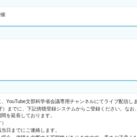
開催
、YouTube文部科学省会議専用チャンネルにてライブ配信
厳守）までに、下記傍聴登録システムからご登録ください。なお
期間を延長しております。
す）
議当日までにご連絡します。