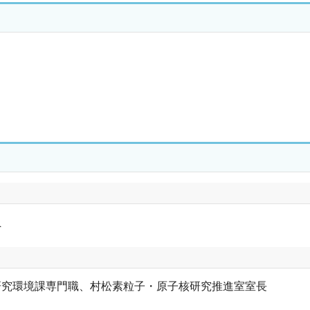
員
研究環境課専門職、村松素粒子・原子核研究推進室室長