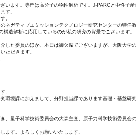
います。専門は高分子の物性解析です。J-PARCと中性子産
します。
ます。
のネガティブエミッションテクノロジー研究センターの特任教
分子の構造解析に応用しているのが私の研究の背景でございます。
介した委員のほか、本日は御欠席でございますが、大阪大学の
ていただきます。
。
ます。
究環境課に加えまして、分野担当課であります基礎・基盤研究
き、量子科学技術委員会の大森主査、原子力科学技術委員会の
します。よろしくお願いいたします。