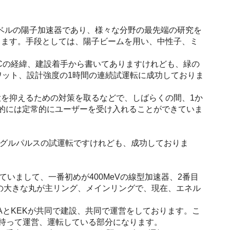
高レベルの陽子加速器であり、様々な分野の最先端の研究を
ります。手段としては、陽子ビームを用い、中性子、ミ
Cの経緯、建設着手から書いてありますけれども、緑の
ワット、設計強度の1時間の連続試運転に成功しておりま
を抑えるための対策を取るなどで、しばらくの間、1か
的には定常的にユーザーを受け入れることができていま
ングルパルスの試運転ですけれども、成功しておりま
いまして、一番初めが400MeVの線型加速器、2番目
のオレンジの大きな丸が主リング、メインリングで、現在、エネル
AとKEKが共同で建設、共同で運営をしております。こ
を持って運営、運転している部分になります。