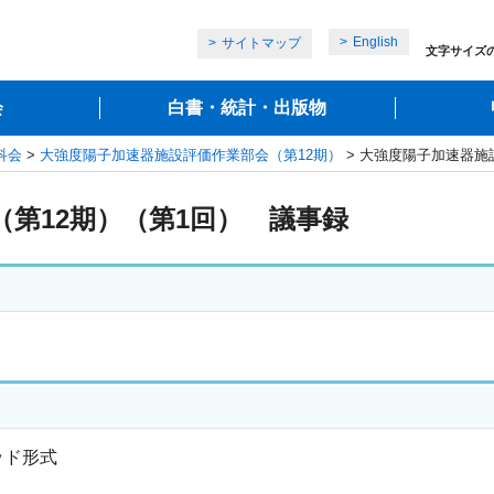
English
サイトマップ
文字サイズ
会
白書・統計・出版物
科会
>
大強度陽子加速器施設評価作業部会（第12期）
> 大強度陽子加速器施
第12期）（第1回） 議事録
ッド形式