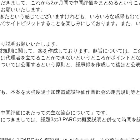
だきまして、これから2か月間で中間評価をまとめるというこ
くお願いいたします。
過ぎたという感じでございますけれども、いろいろな成果も出
地でサイトビジットすることを楽しみにしております。また、
り説明お願いいたします。
営規則に関して、案を作成しております。趣旨については、こ
合は代理者を立てることができないというところがポイントと
ついては公開するという原則と、議事録を作成して後ほど公表
も、本案を大強度陽子加速器施設評価作業部会の運営規則等と
。
中間評価にあたっての主な論点について」です。
つきましては、議題3のJ-PARCの概要説明と併せて時間を