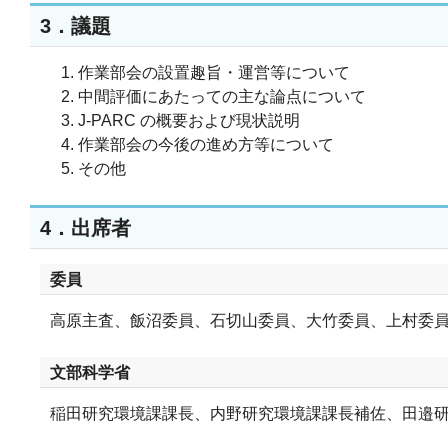
3．議題
作業部会の設置趣旨・運営等について
中間評価にあたっての主な論点について
J-PARC の概要および現状説明
作業部会の今後の進め方等について
その他
4．出席者
委員
高原主査、飯沼委員、石切山委員、大竹委員、上村委
文部科学省
稲田研究環境課課長、内野研究環境課課長補佐、田邉