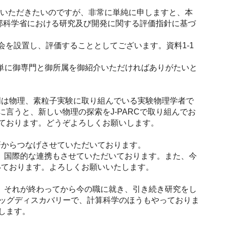
覧いただきたいのですが、非常に単純に申しますと、本
文部科学省における研究及び開発に関する評価指針に基づ
を設置し、評価することとしてございます。資料1-1
単に御専門と御所属を御紹介いただければありがたいと
は物理、素粒子実験に取り組んでいる実験物理学者で
に言うと、新しい物理の探索をJ-PARCで取り組んでお
いております。どうぞよろしくお願いします。
からつなげさせていただいております。
た、国際的な連携もさせていただいております。また、今
いております。よろしくお願いいたします。
て、それが終わってから今の職に就き、引き続き研究をし
ッグディスカバリーで、計算科学のほうもやっておりま
します。