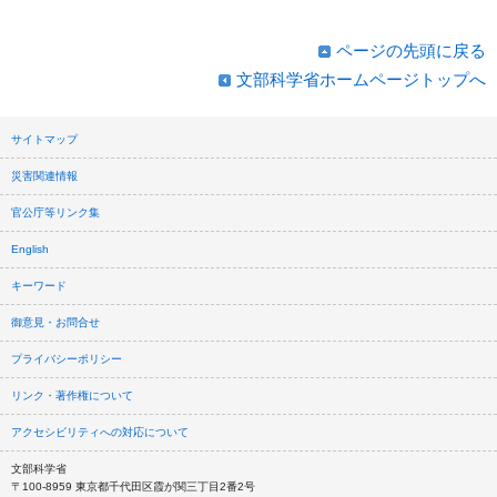
ページの先頭に戻る
文部科学省ホームページトップへ
サイトマップ
災害関連情報
官公庁等リンク集
English
キーワード
御意見・お問合せ
プライバシーポリシー
リンク・著作権について
アクセシビリティへの対応について
文部科学省
〒100-8959 東京都千代田区霞が関三丁目2番2号