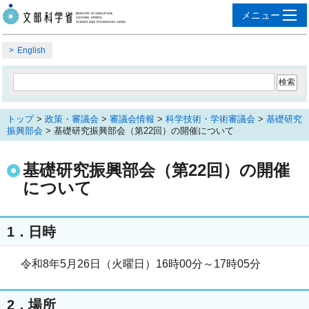
English
トップ
>
政策・審議会
>
審議会情報
>
科学技術・学術審議会
>
基礎研究
振興部会
> 基礎研究振興部会（第22回）の開催について
基礎研究振興部会（第22回）の開催
について
1．日時
令和8年5月26日（火曜日）16時00分～17時05分
2．場所