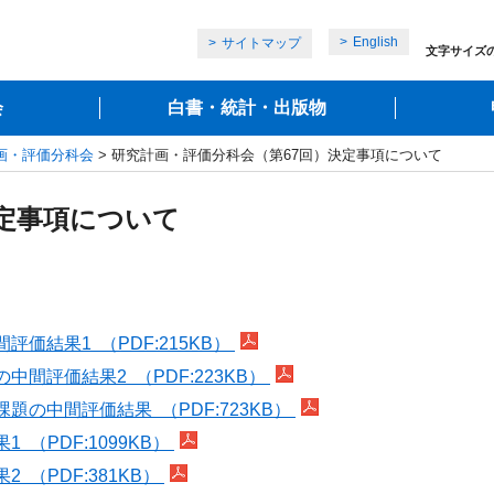
English
サイトマップ
文字サイズ
会
白書・統計・出版物
画・評価分科会
> 研究計画・評価分科会（第67回）決定事項について
決定事項について
結果1 （PDF:215KB）
間評価結果2 （PDF:223KB）
の中間評価結果 （PDF:723KB）
（PDF:1099KB）
（PDF:381KB）