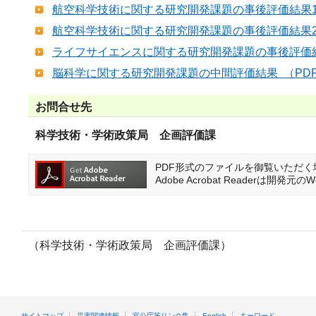
航空科学技術に関する研究開発課題の事後評価結果1 （
航空科学技術に関する研究開発課題の事後評価結果2 （
ライフサイエンスに関する研究開発課題の事後評価結果 
脳科学に関する研究開発課題の中間評価結果 （PDF:
お問合せ先
科学技術・学術政策局 企画評価課
PDF形式のファイルを御覧いただく場合に
Adobe Acrobat Reader
（科学技術・学術政策局 企画評価課）
サイトマップ
災害関連情報
官公庁等リンク集
English
キーワード