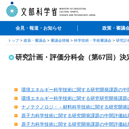
会見・報道・お知らせ
政策・審議
トップ
>
政策・審議会
>
審議会情報
>
科学技術・学術審議会
>
研究計
研究計画・評価分科会（第67回）
環境エネルギー科学技術に関する研究開発課題の中間評価
環境エネルギー科学技術に関する研究研究開発課題の中
ナノテクノロジ・－材料科学技術に関する研究開発課題
原子力科学技術に関する研究開発課題の中間評価結果1 
原子力科学技術に関する研究開発課題の中間評価結果2 