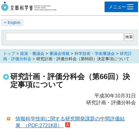
English
トップ
>
政策・審議会
>
審議会情報
>
科学技術・学術審議会
>
研究計
画・評価分科会
> 研究計画・評価分科会（第66回）決定事項について
研究計画・評価分科会（第66回）決
定事項について
平成30年10月31日
研究計画・評価分科会
情報科学技術に関する研究開発課題の中間評価結
果 （PDF:2721KB）