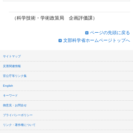
（科学技術・学術政策局 企画評価課）
ページの先頭に戻る
文部科学省ホームページトップへ
サイトマップ
災害関連情報
官公庁等リンク集
English
キーワード
御意見・お問合せ
プライバシーポリシー
リンク・著作権について