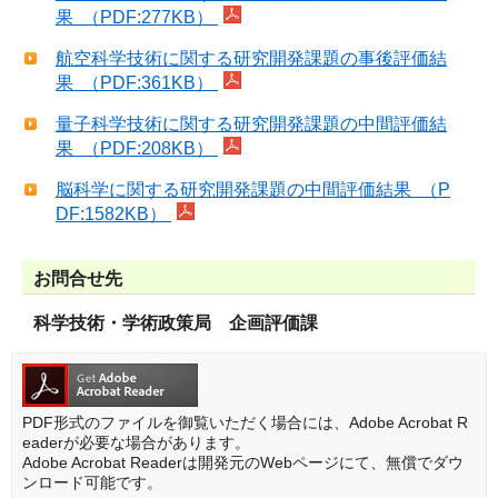
果 （PDF:277KB）
航空科学技術に関する研究開発課題の事後評価結
果 （PDF:361KB）
量子科学技術に関する研究開発課題の中間評価結
果 （PDF:208KB）
脳科学に関する研究開発課題の中間評価結果 （P
DF:1582KB）
お問合せ先
科学技術・学術政策局 企画評価課
PDF形式のファイルを御覧いただく場合には、Adobe Acrobat R
eaderが必要な場合があります。
Adobe Acrobat Readerは開発元のWebページにて、無償でダウ
ンロード可能です。