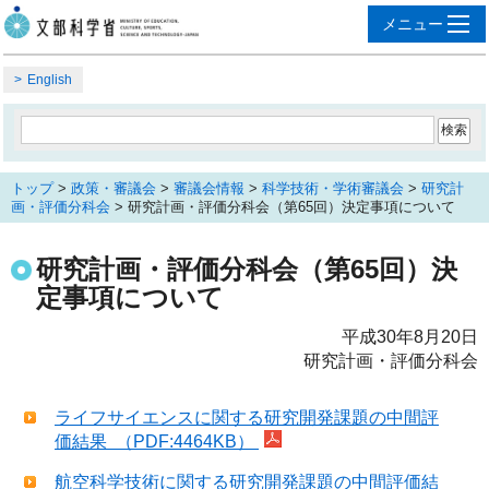
English
トップ
>
政策・審議会
>
審議会情報
>
科学技術・学術審議会
>
研究計
画・評価分科会
> 研究計画・評価分科会（第65回）決定事項について
研究計画・評価分科会（第65回）決
定事項について
平成30年8月20日
研究計画・評価分科会
ライフサイエンスに関する研究開発課題の中間評
価結果 （PDF:4464KB）
航空科学技術に関する研究開発課題の中間評価結