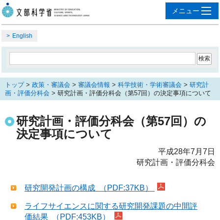
English
トップ
>
政策・審議会
>
審議会情報
>
科学技術・学術審議会
>
研究計
画・評価分科会
> 研究計画・評価分科会（第57回）の決定事項について
研究計画・評価分科会（第57回）の
決定事項について
平成28年7月7日
研究計画・評価分科会
研究開発計画の構成 （PDF:37KB）
ライフサイエンスに関する研究開発課題の中間評
価結果 （PDF:453KB）