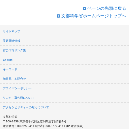
ページの先頭に戻る
文部科学省ホームページトップへ
サイトマップ
災害関連情報
官公庁等リンク集
English
キーワード
御意見・お問合せ
プライバシーポリシー
リンク・著作権について
アクセシビリティへの対応について
文部科学省
〒100-8959 東京都千代田区霞が関三丁目2番2号
電話番号：03-5253-4111(代表) 050-3772-4111 (IP 電話代表)