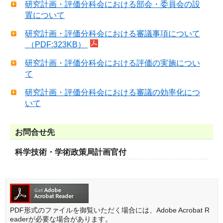
研究計画・評価分科会における部会・委員会の設
置について
研究計画・評価分科会における審議事項について
（PDF:323KB）
研究計画・評価分科会における評価の実施につい
て
研究計画・評価分科会における審議の効率化につ
いて
お問合せ先
科学技術・学術政策局計画官付
PDF形式のファイルを御覧いただく場合には、Adobe Acrobat R
eaderが必要な場合があります。