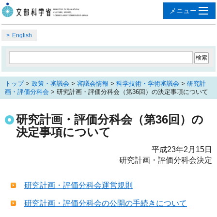
English
トップ
>
政策・審議会
>
審議会情報
>
科学技術・学術審議会
>
研究計
画・評価分科会
> 研究計画・評価分科会（第36回）の決定事項について
研究計画・評価分科会（第36回）の
決定事項について
平成23年2月15日
研究計画・評価分科会決定
研究計画・評価分科会運営規則
研究計画・評価分科会の公開の手続きについて