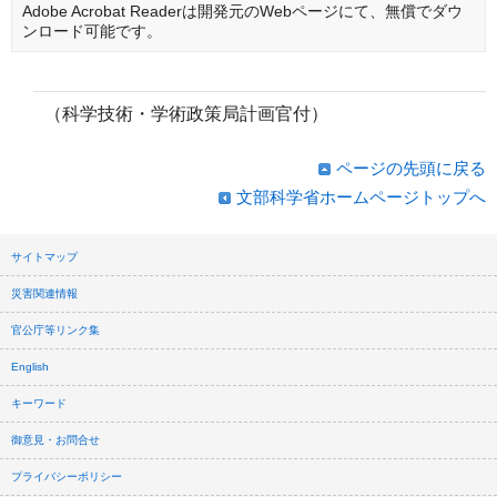
Adobe Acrobat Readerは開発元のWebページにて、無償でダウ
ンロード可能です。
（科学技術・学術政策局計画官付）
ページの先頭に戻る
文部科学省ホームページトップへ
サイトマップ
災害関連情報
官公庁等リンク集
English
キーワード
御意見・お問合せ
プライバシーポリシー