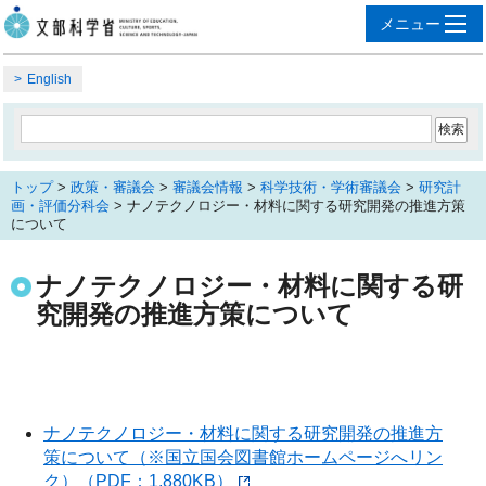
English
トップ
>
政策・審議会
>
審議会情報
>
科学技術・学術審議会
>
研究計
画・評価分科会
> ナノテクノロジー・材料に関する研究開発の推進方策
について
ナノテクノロジー・材料に関する研
究開発の推進方策について
ナノテクノロジー・材料に関する研究開発の推進方
策について（※国立国会図書館ホームページへリン
ク）（PDF：1,880KB）