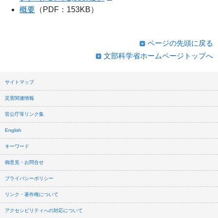
概要
（PDF：153KB）
ページの先頭に戻る
文部科学省ホームページトップへ
サイトマップ
災害関連情報
官公庁等リンク集
English
キーワード
御意見・お問合せ
プライバシーポリシー
リンク・著作権について
アクセシビリティへの対応について