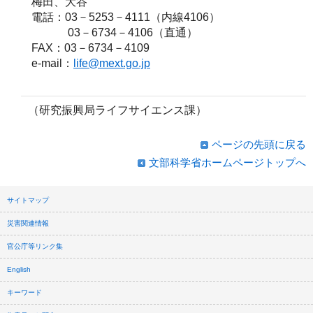
梅田、大谷
電話：03－5253－4111（内線4106）
03－6734－4106（直通）
FAX：03－6734－4109
e-mail：
life@mext.go.jp
（研究振興局ライフサイエンス課）
ページの先頭に戻る
文部科学省ホームページトップへ
サイトマップ
災害関連情報
官公庁等リンク集
English
キーワード