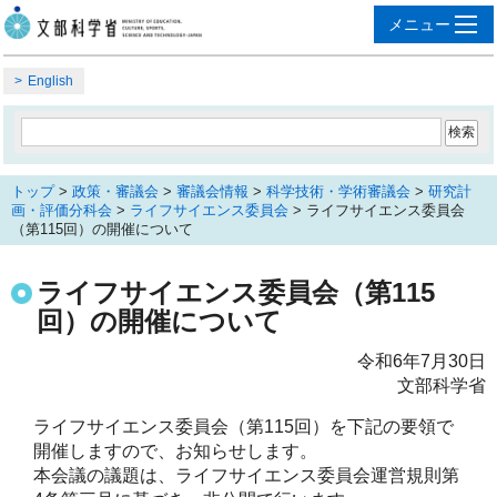
English
トップ
>
政策・審議会
>
審議会情報
>
科学技術・学術審議会
>
研究計
画・評価分科会
>
ライフサイエンス委員会
> ライフサイエンス委員会
（第115回）の開催について
ライフサイエンス委員会（第115
回）の開催について
令和6年7月30日
文部科学省
ライフサイエンス委員会（第115回）を下記の要領で
開催しますので、お知らせします。

本会議の議題は、ライフサイエンス委員会運営規則第