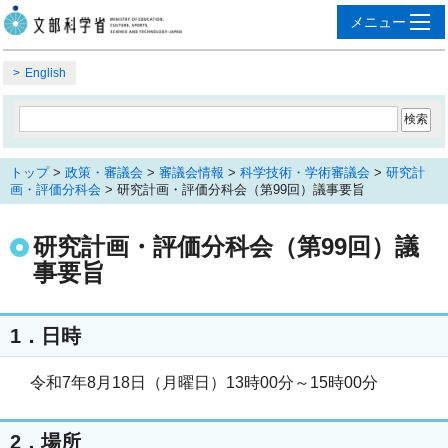
English
トップ
>
政策・審議会
>
審議会情報
>
科学技術・学術審議会
>
研究計
画・評価分科会
> 研究計画・評価分科会（第99回）議事要旨
研究計画・評価分科会（第99回）議
事要旨
1．日時
令和7年8月18日（月曜日）13時00分～15時00分
2．場所