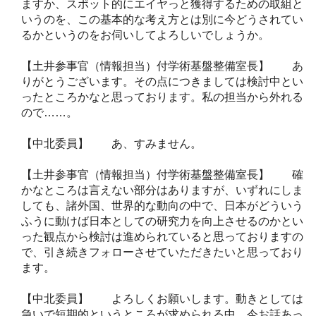
ますか、スポット的にエイヤっと獲得するための取組と
いうのを、この基本的な考え方とは別に今どうされてい
るかというのをお伺いしてよろしいでしょうか。
【土井参事官（情報担当）付学術基盤整備室長】 あ
りがとうございます。その点につきましては検討中とい
ったところかなと思っております。私の担当から外れる
ので……。
【中北委員】 あ、すみません。
【土井参事官（情報担当）付学術基盤整備室長】 確
かなところは言えない部分はありますが、いずれにしま
しても、諸外国、世界的な動向の中で、日本がどういう
ふうに動けば日本としての研究力を向上させるのかとい
った観点から検討は進められていると思っておりますの
で、引き続きフォローさせていただきたいと思っており
ます。
【中北委員】 よろしくお願いします。動きとしては
急いで短期的というところが求められる中、今お話あっ