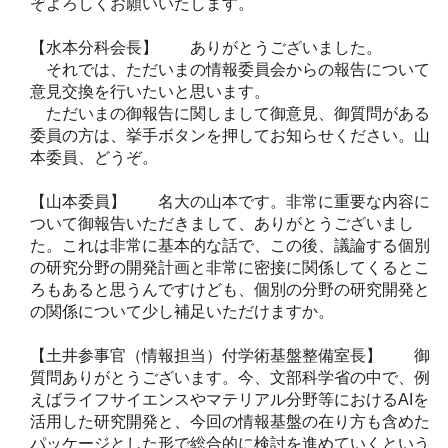
ぞよろしくお願いいたします。
【水本分科会長】 ありがとうございました。
それでは、ただいまの情報委員会からの報告について
意見交換を行いたいと思います。
ただいまの御報告に関しまして御意見、御質問がある
委員の方は、挙手ボタンを押してお知らせください。山
本委員、どうぞ。
【山本委員】 名大の山本です。非常に重要な内容に
ついて御報告いただきまして、ありがとうございまし
た。これは非常に基本的な話で、この後、議論する個別
の研究分野の開発計画と非常に密接に関係してくるとこ
ろもあると思うんですけども、個別の分野の研究開発と
の関係について少し補足いただけますか。
【土井参事官（情報担当）付学術基盤整備室長】 御
質問ありがとうございます。今、文部科学省の中で、例
えばライフサイエンスやマテリアル分野等におけるAIを
活用した研究開発と、今回の情報基盤の在り方も含めた
パッケージとした形で総合的に検討を進めていくという