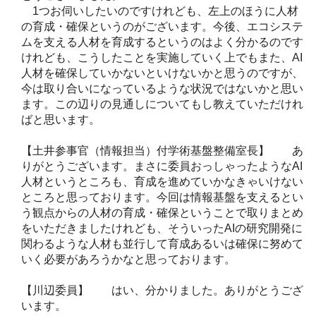
1つお伺いしたいのですけれども、左上のほうに人材
の育成・確保というのがございます。今後、エコシステ
ムを支える人材を育成するというのはよく分かるのです
けれども、こうしたことを実施していく上でもまた、AI
人材を確保していかないといけないかと思うのですが、
今は取り合いになっているような状況ではないかと思い
ます。この辺りの見通しについてもし教えていただけれ
ばと思います。
【土井参事官（情報担当）付学術基盤整備室長】 あ
りがとうございます。まさに委員おっしゃったようなAI
人材というところも、育成を進めていかなきゃいけない
ところと思っております。今回は情報基盤を支えるとい
う観点からの人材の育成・確保ということで取りまとめ
をいただきましたけれども、そういったAIの研究開発に
関わるような人材も並行して育成あるいは確保に努めて
いく必要があろうかなと思っております。
【川辺委員】 はい、分かりました。ありがとうござ
います。