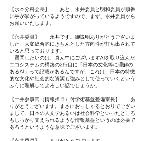
【水本分科会長】 あと、永井委員と明和委員が順番
に手が挙がっているようですので、まず、永井委員から
お願いいたします。
【永井委員】 永井です。御説明ありがとうございま
した。大変総合的にきちんとした方向性が打ち出されて
いると思っております。
質問したいのは、真ん中にございますAIを取り込んだ
エコシステムの構築の2行目に「日本の文化等に理解の
あるAI」って記載があるんですが、これは、日本の特徴
的な文化や社会的な資源も強みとして使っていくという
ふうに理解してよろしい話でしょうか。
【土井参事官（情報担当）付学術基盤整備室長】 あ
りがとうございます。まさにおっしゃるとおりでござい
まして、日本の人文学あるいは社会科学といったところ
もしっかり支えられるような情報基盤というのは必要で
あろうというような意味でございます。
【永井委員】 ありがとうございます。