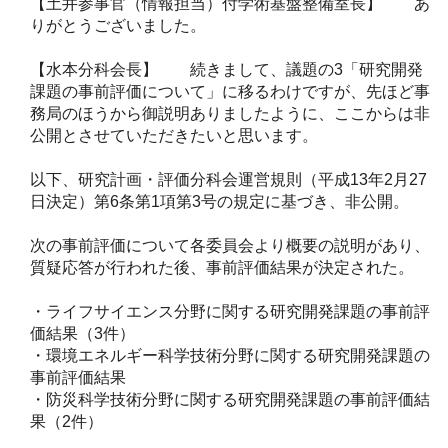
【土井参事官（情報担当）付学術基盤整備室長】 あ
りがとうございました。
【水本分科会長】 続きまして、議題の3「研究開発
課題の事前評価について」に移るわけですが、先ほど事
務局のほうから御説明ありましたように、ここからは非
公開とさせていただきたいと思います。
以下、研究計画・評価分科会運営規則（平成13年2月27
日決定）第6条第1項第3号の規定に基づき、非公開。
次の事前評価について各委員会より概要の説明があり、
質疑応答が行われた後、事前評価結果が決定された。
・ライフサイエンス分野に関する研究開発課題の事前評
価結果（3件）
・環境エネルギー科学技術分野に関する研究開発課題の
事前評価結果
・防災科学技術分野に関する研究開発課題の事前評価結
果（2件）