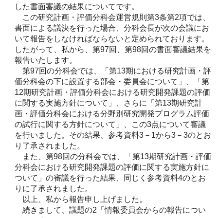
した書面審議の結果についてです。
この研究計画・評価分科会運営規則第3条第2項では、
書面による議決を行った場合、分科会長が次の会議にお
いて報告をしなければならないと定められております。
したがって、私から、第97回、第98回の書面審議結果を
報告いたします。
第97回の分科会では、「第13期における研究計画・評
価分科会の下に設置する部会・委員会について」、「第
12期研究計画・評価分科会における研究開発課題の評価
に関する実施方針について」、さらに「第13期研究計
画・評価分科会における分野別研究開発プログラム評価
の試行に関する方針について」、この3点について審議
を行いました。その結果、参考資料3－1から3－3のとお
り了承されました。
また、第98回の分科会では、「第13期研究計画・評価
分科会における研究開発課題の評価に関する実施方針に
ついて」の審議を行った結果、同じく参考資料4のとお
りに了承されました。
以上、私から報告申し上げました。
続きまして、議題の2「情報委員会からの報告につい