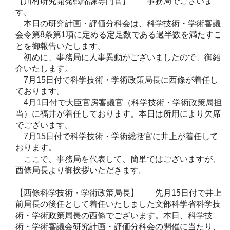
【川村研究開発戦略課専門官】 事務局でございま
す。
本日の研究計画・評価分科会は、科学技術・学術審議
会令第8条第1項に定める定足数である過半数を満たすこ
とを御報告いたします。
初めに、事務局に人事異動がございましたので、御紹
介いたします。
7月15日付で科学技術・学術政策局長に西條が着任し
ております。
4月1日付で大臣官房審議官（科学技術・学術政策局担
当）に福井が着任しております。本日は所用により欠席
でございます。
7月15日付で科学技術・学術総括官に井上が着任して
おります。
ここで、事務局を代表して、簡単ではございますが、
西條局長より御挨拶いただきます。
【西條科学技術・学術政策局長】 先月15日付で井上
前局長の後任として着任いたしました文部科学省科学技
術・学術政策局長の西條でございます。本日、科学技
術・学術審議会研究計画・評価分科会の開催に当たり、