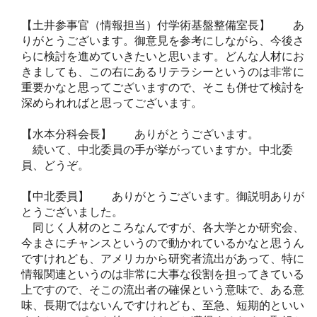
【土井参事官（情報担当）付学術基盤整備室長】 あ
りがとうございます。御意見を参考にしながら、今後さ
らに検討を進めていきたいと思います。どんな人材にお
きましても、この右にあるリテラシーというのは非常に
重要かなと思ってございますので、そこも併せて検討を
深められればと思ってございます。
【水本分科会長】 ありがとうございます。
続いて、中北委員の手が挙がっていますか。中北委
員、どうぞ。
【中北委員】 ありがとうございます。御説明ありが
とうございました。
同じく人材のところなんですが、各大学とか研究会、
今まさにチャンスというので動かれているかなと思うん
ですけれども、アメリカから研究者流出があって、特に
情報関連というのは非常に大事な役割を担ってきている
上ですので、そこの流出者の確保という意味で、ある意
味、長期ではないんですけれども、至急、短期的といい