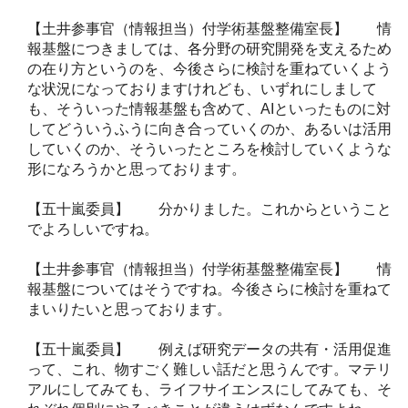
【土井参事官（情報担当）付学術基盤整備室長】 情
報基盤につきましては、各分野の研究開発を支えるため
の在り方というのを、今後さらに検討を重ねていくよう
な状況になっておりますけれども、いずれにしまして
も、そういった情報基盤も含めて、AIといったものに対
してどういうふうに向き合っていくのか、あるいは活用
していくのか、そういったところを検討していくような
形になろうかと思っております。
【五十嵐委員】 分かりました。これからということ
でよろしいですね。
【土井参事官（情報担当）付学術基盤整備室長】 情
報基盤についてはそうですね。今後さらに検討を重ねて
まいりたいと思っております。
【五十嵐委員】 例えば研究データの共有・活用促進
って、これ、物すごく難しい話だと思うんです。マテリ
アルにしてみても、ライフサイエンスにしてみても、そ