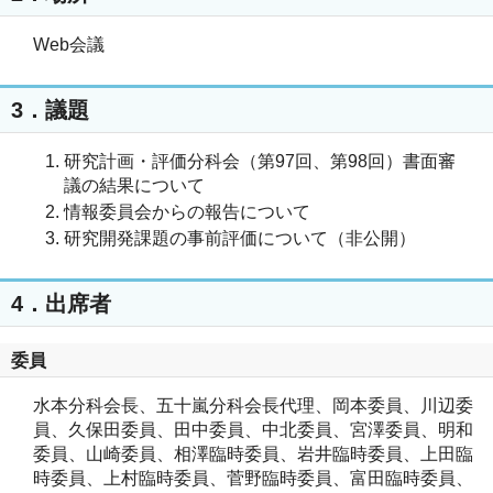
Web会議
3．議題
研究計画・評価分科会（第97回、第98回）書面審
議の結果について
情報委員会からの報告について
研究開発課題の事前評価について（非公開）
4．出席者
委員
水本分科会長、五十嵐分科会長代理、岡本委員、川辺委
員、久保田委員、田中委員、中北委員、宮澤委員、明和
委員、山崎委員、相澤臨時委員、岩井臨時委員、上田臨
時委員、上村臨時委員、菅野臨時委員、富田臨時委員、