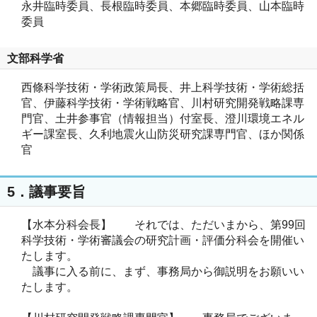
永井臨時委員、長根臨時委員、本郷臨時委員、山本臨時
委員
文部科学省
西條科学技術・学術政策局長、井上科学技術・学術総括
官、伊藤科学技術・学術戦略官、川村研究開発戦略課専
門官、土井参事官（情報担当）付室長、澄川環境エネル
ギー課室長、久利地震火山防災研究課専門官、ほか関係
官
5．議事要旨
【水本分科会長】 それでは、ただいまから、第99回
科学技術・学術審議会の研究計画・評価分科会を開催い
たします。
議事に入る前に、まず、事務局から御説明をお願いい
たします。