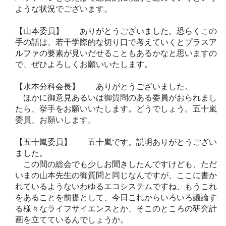
ような状況でございます。
【山本委員】 ありがとうございました。恐らくこの
手の話は、若干学際的な切り口で考えていくとプラスア
ルファの要素が見いだせることもあるかなと思いますの
で、ぜひよろしくお願いいたします。
【水本分科会長】 ありがとうございました。
ほかに御意見あるいは御質問のある委員がおられまし
たら、挙手をお願いいたします。どうでしょう。五十嵐
委員、お願いします。
【五十嵐委員】 五十嵐です。説明ありがとうござい
ました。
この間の総会でも少しお聞きしたんですけども、ただ
いまの山本先生の御質問と同じなんですが、ここに書か
れているようないわゆるエコシステムですね、もうこれ
をあることを前提として、今日これからいろいろ議論す
る様々なライフサイエンスとか、そこのところの研究計
画を立てているんでしょうか。