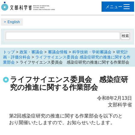
English
トップ
>
政策・審議会
>
審議会情報
>
科学技術・学術審議会
>
研究計
画・評価分科会
>
ライフサイエンス委員会 感染症研究の推進に関する作
業部会
> ライフサイエンス委員会 感染症研究の推進に関する作業部会
ライフサイエンス委員会 感染症研
究の推進に関する作業部会
令和8年2月13日
文部科学省
第2回感染症研究の推進に関する作業部会を以下のと
おり開催いたしますので、お知らせいたします。