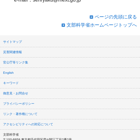
ページの先頭に戻る
文部科学省ホームページトップへ
サイトマップ
災害関連情報
官公庁等リンク集
English
キーワード
御意見・お問合せ
プライバシーポリシー
リンク・著作権について
アクセシビリティへの対応について
文部科学省
〒100-8959 東京都千代田区霞が関三丁目2番2号