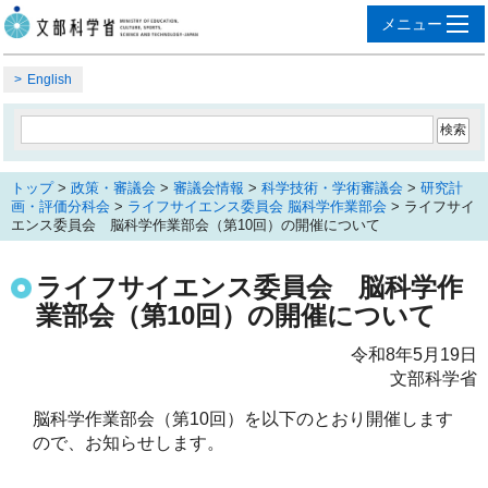
English
トップ
>
政策・審議会
>
審議会情報
>
科学技術・学術審議会
>
研究計
画・評価分科会
>
ライフサイエンス委員会 脳科学作業部会
> ライフサイ
エンス委員会 脳科学作業部会（第10回）の開催について
ライフサイエンス委員会 脳科学作
業部会（第10回）の開催について
令和8年5月19日
文部科学省
脳科学作業部会（第10回）を以下のとおり開催します
ので、お知らせします。