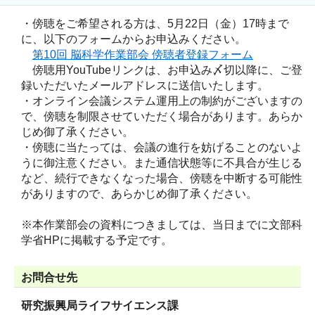
・傍聴をご希望される方は、5月22日（金）17時まで
に、以下のフォームからお申込みください。
第10回 脳科学作業部会 傍聴者登録フォーム
傍聴用YouTubeリンクは、お申込み〆切以降に、ご登
録いただいたメールアドレスに送信いたします。
・オンライン会議システム運用上の制約がございますの
で、傍聴を制限させていただく場合があります。あらか
じめ御了承ください。
・傍聴に当たっては、会議の進行を妨げることのないよ
うに御注意ください。また通信状態等に不具合が生じる
など、続行できなくなった場合、傍聴を中断する可能性
がありますので、あらかじめ御了承ください。
※本作業部会の資料につきましては、当日までに文部科
学省HPに掲載する予定です。
お問合せ先
研究振興局ライフサイエンス課