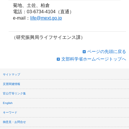
菊地、土佐、柏倉
電話：03-6734-4104（直通）
e-mail：
life@mext.go.jp
（研究振興局ライフサイエンス課）
ページの先頭に戻る
文部科学省ホームページトップへ
サイトマップ
災害関連情報
官公庁等リンク集
English
キーワード
御意見・お問合せ