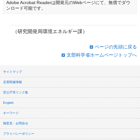
Adobe Acrobat Readerは開発元のWebページにて、無償でダウ
ンロード可能です。
（研究開発局環境エネルギー課）
ページの先頭に戻る
文部科学省ホームページトップへ
サイトマップ
災害関連情報
官公庁等リンク集
English
キーワード
御意見・お問合せ
プライバシーポリシー