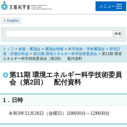
English
トップ
>
政策・審議会
>
審議会情報
>
科学技術・学術審議会
>
研究計
画・評価分科会
>
第11期 環境エネルギー科学技術委員会
> 第11期 環境
エネルギー科学技術委員会（第2回） 配付資料
第11期 環境エネルギー科学技術委員
会（第2回） 配付資料
1．日時
令和3年11月26日（金曜日）10時00分～12時00分