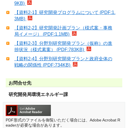
9KB)
【資料2-1】研究開発プログラムについて (PDF:1.
3MB)
【資料2-2】研究開発計画プラン（様式案・事務
局イメージ） (PDF:1.1MB)
【資料2-3】分野別研究開発プラン（仮称）の進
捗状況（様式素案） (PDF:783KB)
【資料2-4】分野別研究開発プランと政府全体の
戦略の関係性 (PDF:734KB)
お問合せ先
研究開発局環境エネルギー課
PDF形式のファイルを御覧いただく場合には、Adobe Acrobat R
eaderが必要な場合があります。