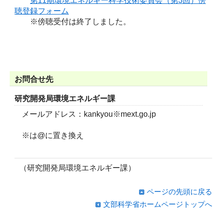
第11期環境エネルギー科学技術委員会（第3回）傍
聴登録フォーム
※傍聴受付は終了しました。
お問合せ先
研究開発局環境エネルギー課
メールアドレス：kankyou※mext.go.jp
※は@に置き換え
（研究開発局環境エネルギー課）
ページの先頭に戻る
文部科学省ホームページトップへ