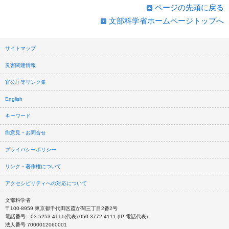
ページの先頭に戻る
文部科学省ホームページトップへ
サイトマップ
災害関連情報
官公庁等リンク集
English
キーワード
御意見・お問合せ
プライバシーポリシー
リンク・著作権について
アクセシビリティへの対応について
文部科学省
〒100-8959 東京都千代田区霞が関三丁目2番2号
電話番号：03-5253-4111(代表) 050-3772-4111 (IP 電話代表)
法人番号 7000012060001