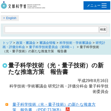
English
トップ
>
政策・審議会
>
審議会情報
>
科学技術・学術審議会
>
研究計
画・評価分科会
>
量子科学技術委員会（第9期～）
> 量子科学技術
（光・量子技術）の新たな推進方策 報告書
量子科学技術（光・量子技術）の新
たな推進方策 報告書
平成29年8月16日
科学技術･学術審議会 研究計画・評価分科会 量子科学技
術委員会
量子科学技術（光・量子技術）の新たな推進方
策 報告書 （PDF:713KB）