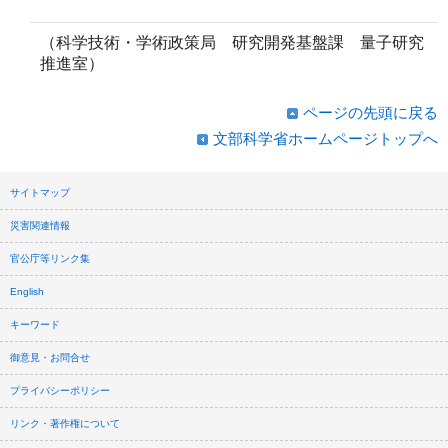
（科学技術・学術政策局 研究開発基盤課 量子研究
推進室）
ページの先頭に戻る
文部科学省ホームページトップへ
サイトマップ
災害関連情報
官公庁等リンク集
English
キーワード
御意見・お問合せ
プライバシーポリシー
リンク・著作権について