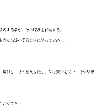
。
指名する者が、その職務を代理する。
主査が当該小委員会等に諮って定める。
に送付し、その意見を徴し、又は賛否を問い、その結果
ことができる。