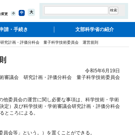
大
中
小
の変更
申請・手続き
文部科学省の紹介
 研究計画・評価分科会 量子科学技術委員会 運営規則
則
令和5年6月19日
術審議会 研究計画・評価分科会 量子科学技術委員会
の他委員会の運営に関し必要な事項は、科学技術・学術
議会決定）及び科学技術・学術審議会研究計画・評価分科会
めるところによる。
委員会等」という。）を置くことができる。