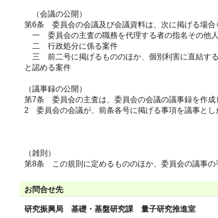
（会議の公開）
第6条 委員会の会議及び会議資料は、次に掲げる場合
一 委員会の主査の職務を代理する者の指名その他人
二 行政処分に係る案件
三 前二号に掲げるもののほか、個別利害に直結する
と認める案件
（議事録の公開）
第7条 委員会の主査は、委員会の会議の議事録を作成
2 委員会の会議が、前条各号に掲げる事項を議事とし
（雑則）
第8条 この規則に定めるもののほか、委員会の議事の
お問合せ先
研究振興局 基礎・基盤研究課 量子研究推進室