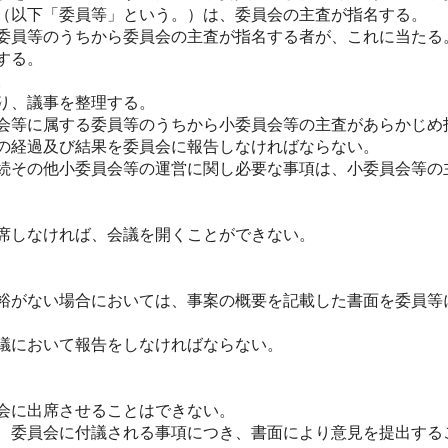
（以下「委員等」という。）は、委員会の主査が指名する。
委員等のうちから委員会の主査が指名する者が、これに当たる
する。
。
り、議事を整理する。
会等に属する委員等のうちから小委員会等の主査があらかじめ
の経過及び結果を委員会に報告しなければならない。
続その他小委員会等の運営に関し必要な事項は、小委員会等の
席しなければ、会議を開くことができない。
裕がない場合においては、事案の概要を記載した書面を委員等
議において報告をしなければならない。
会に出席させることはできない。
、委員会に付議される事項につき、書面により意見を提出する