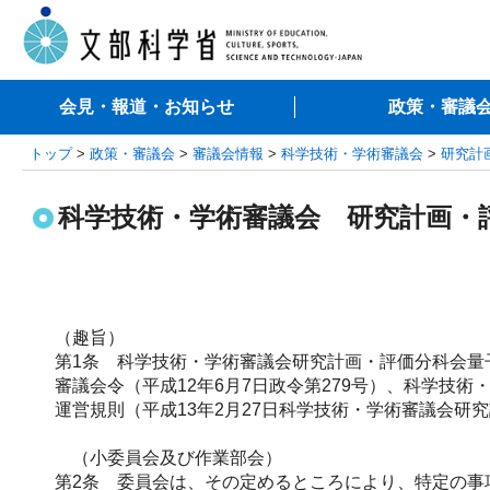
会見・報道・お知らせ
政策・審議
トップ
>
政策・審議会
>
審議会情報
>
科学技術・学術審議会
>
研究計
科学技術・学術審議会 研究計画・
（趣旨）
第1条 科学技術・学術審議会研究計画・評価分科会量
審議会令（平成12年6月7日政令第279号）、科学技
運営規則（平成13年2月27日科学技術・学術審議会
（小委員会及び作業部会）
第2条 委員会は、その定めるところにより、特定の事