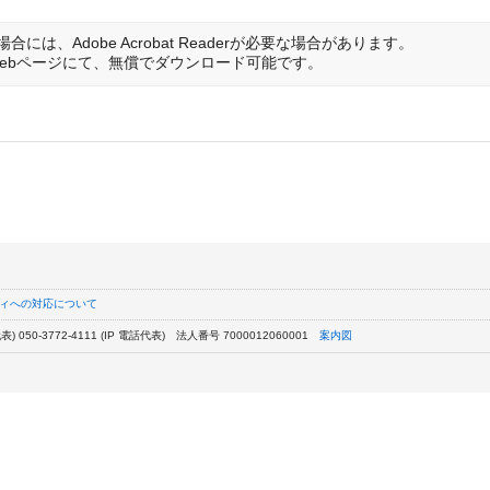
は、Adobe Acrobat Readerが必要な場合があります。
は開発元のWebページにて、無償でダウンロード可能です。
ィへの対応について
) 050-3772-4111 (IP 電話代表)
法人番号 7000012060001
案内図