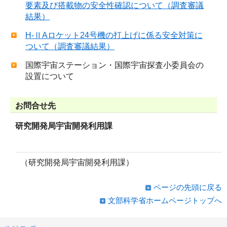
要素及び搭載物の安全性確認について（調査審議
結果）
H-ⅡAロケット24号機の打上げに係る安全対策に
ついて（調査審議結果）
国際宇宙ステーション・国際宇宙探査小委員会の
設置について
お問合せ先
研究開発局宇宙開発利用課
（研究開発局宇宙開発利用課）
ページの先頭に戻る
文部科学省ホームページトップへ