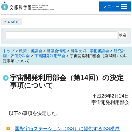
English
トップ
>
政策・審議会
>
審議会情報
>
科学技術・学術審議会
>
研究計
画・評価分科会
>
宇宙開発利用部会
> 宇宙開発利用部会（第14回）の決
定事項について
宇宙開発利用部会（第14回）の決定
事項について
平成26年2月24日
宇宙開発利用部会
以下の事項を決定した。
国際宇宙ステーション（ISS）に提供するISS構成