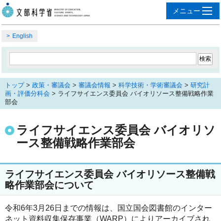
English
トップ
>
政策・審議会
>
審議会情報
>
科学技術・学術審議会
>
研究計
画・評価分科会
> ライフサイエンス委員会 バイオリソース整備戦略作業
部会
ライフサイエンス委員会 バイオリソ
ース整備戦略作業部会
ライフサイエンス委員会 バイオリソース整備戦
略作業部会について
令和6年3月26日までの情報は、国立国会図書館のインター
ネット資料収集保存事業（WARP）によりアーカイブされ