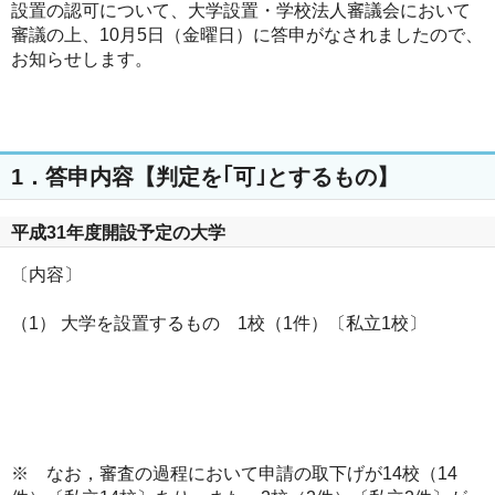
設置の認可について、大学設置・学校法人審議会において
審議の上、10月5日（金曜日）に答申がなされましたので、
お知らせします。
1．答申内容【判定を｢可｣とするもの】
平成31年度開設予定の大学
〔内容〕
（1） 大学を設置するもの 1校（1件）〔私立1校〕
※ なお，審査の過程において申請の取下げが14校（14