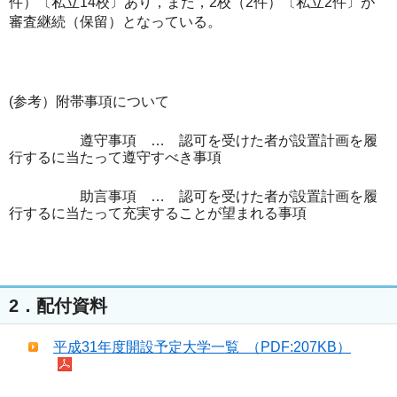
件）〔私立14校〕あり，また，2校（2件）〔私立2件〕が
審査継続（保留）となっている。
(参考）附帯事項について
遵守事項 … 認可を受けた者が設置計画を履
行するに当たって遵守すべき事項
助言事項 … 認可を受けた者が設置計画を履
行するに当たって充実することが望まれる事項
2．配付資料
平成31年度開設予定大学一覧 （PDF:207KB）