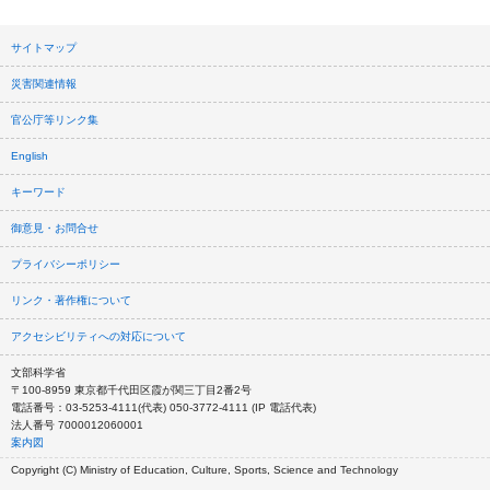
サイトマップ
災害関連情報
官公庁等リンク集
English
キーワード
御意見・お問合せ
プライバシーポリシー
リンク・著作権について
アクセシビリティへの対応について
文部科学省
〒100-8959 東京都千代田区霞が関三丁目2番2号
電話番号：03-5253-4111(代表) 050-3772-4111 (IP 電話代表)
法人番号 7000012060001
案内図
Copyright (C) Ministry of Education, Culture, Sports, Science and Technology