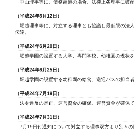
中山理事等に、債務超過の場合、法律上各理事に破産
（平成24年6月12日）
堀越理事等に、対立する理事とも協議し最低限の法人
伝達。
（平成24年6月20日）
堀越学園の設置する大学、専門学校、幼稚園の現状を
（平成24年6月25日）
堀越学園の設置する幼稚園の給食、送迎バスの担当者
（平成24年7月19日）
法令違反の是正、運営資金の確保、運営資金が確保で
（平成24年7月31日）
7月19日付通知について対立する理事双方より別々の