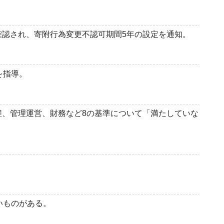
認され、寄附行為変更不認可期間5年の設定を通知。
を指導。
、管理運営、財務など8の基準について「満たしていな
いものがある。