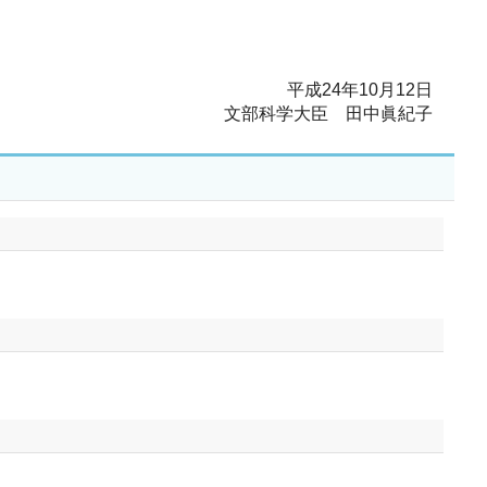
平成24年10月12日
文部科学大臣 田中眞紀子