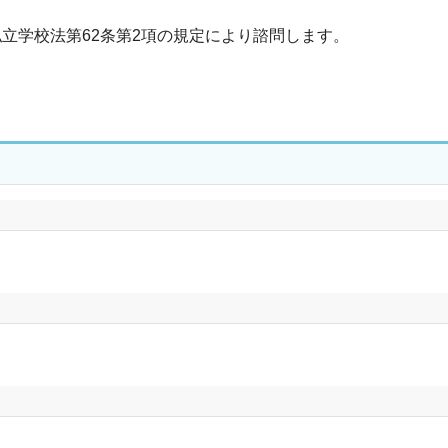
学校法第62条第2項の規定により諮問します。