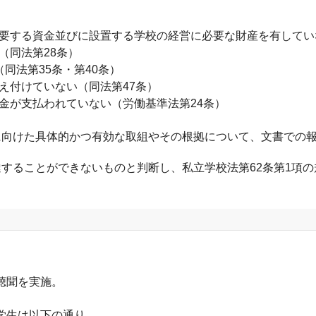
する資金並びに設置する学校の経営に必要な財産を有していな
同法第28条）
同法第35条・第40条）
付けていない（同法第47条）
が支払われていない（労働基準法第24条）
向けた具体的かつ有効な取組やその根拠について、文書での報
することができないものと判断し、私立学校法第62条第1項の
る聴聞を実施。
在学生は以下の通り。