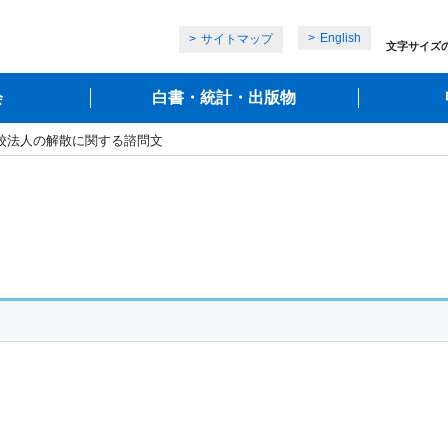
English
サイトマップ
文字サイズ
会
白書・統計・出版物
学校法人の解散に関する諮問文