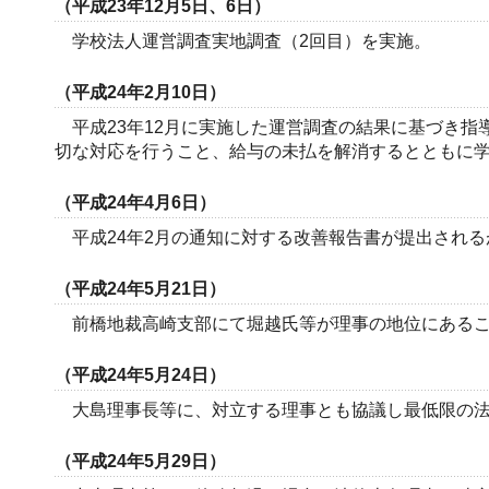
（平成23年12月5日、6日）
学校法人運営調査実地調査（2回目）を実施。
（平成24年2月10日）
平成23年12月に実施した運営調査の結果に基づき指
切な対応を行うこと、給与の未払を解消するとともに学
（平成24年4月6日）
平成24年2月の通知に対する改善報告書が提出され
（平成24年5月21日）
前橋地裁高崎支部にて堀越氏等が理事の地位にあるこ
（平成24年5月24日）
大島理事長等に、対立する理事とも協議し最低限の法
（平成24年5月29日）