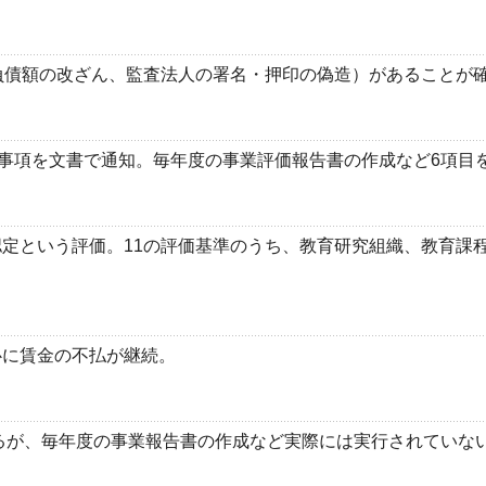
負債額の改ざん、監査法人の署名・押印の偽造）があることが確
事項を文書で通知。毎年度の事業評価報告書の作成など6項目
定という評価。11の評価基準のうち、教育研究組織、教育課程
に賃金の不払が継続。
るが、毎年度の事業報告書の作成など実際には実行されていな