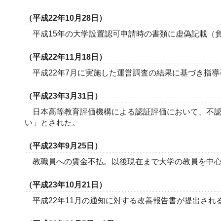
（平成22年10月28日）
平成15年の大学設置認可申請時の書類に虚偽記載（
（平成22年11月18日）
平成22年7月に実施した運営調査の結果に基づき指導
（平成23年3月31日）
日本高等教育評価機構による認証評価において、不認
い」とされた。
（平成23年9月25日）
教職員への賃金不払。以後現在まで大学の教員を中心
（平成23年10月21日）
平成22年11月の通知に対する改善報告書が提出され