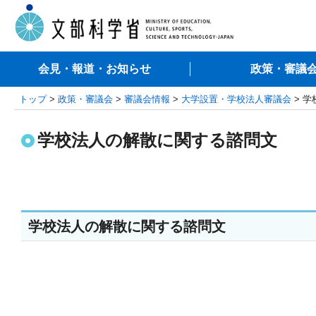
会見・報道・お知らせ
政策・審議
トップ
>
政策・審議会
>
審議会情報
>
大学設置・学校法人審議会
> 
学校法人の解散に関する諮問文
学校法人の解散に関する諮問文