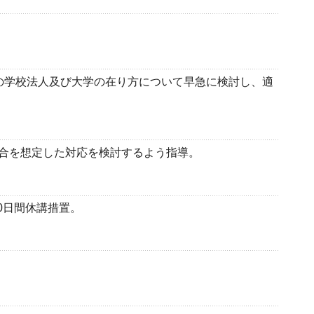
の学校法人及び大学の在り方について早急に検討し、適
合を想定した対応を検討するよう指導。
0日間休講措置。