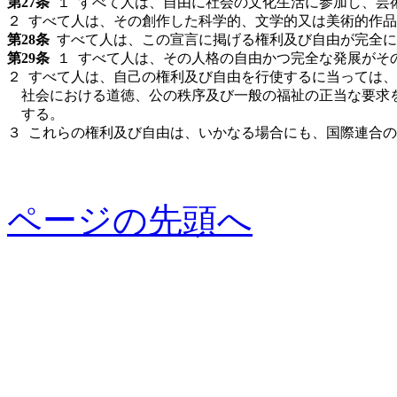
第
27条
１ すべて人は、自由に社会の文化生活に参加し、芸
２
すべて人は、その創作した科学的、文学的又は美術的作品
第
28条
すべて人は、この宣言に掲げる権利及び自由が完全に
第
29条
１ すべて人は、その人格の自由かつ完全な発展がそ
２
すべて人は、自己の権利及び自由を行使するに当っては、
社会における道徳、公の秩序及び一般の福祉の正当な要求
する。
３
これらの権利及び自由は、いかなる場合にも、国際連合の
ページの先頭へ