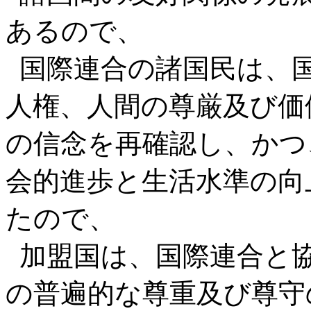
あるので、
国際連合の諸国民は、
人権、人間の尊厳及び価
の信念を再確認し、かつ
会的進歩と生活水準の向
たので、
加盟国は、国際連合と
の普遍的な尊重及び尊守