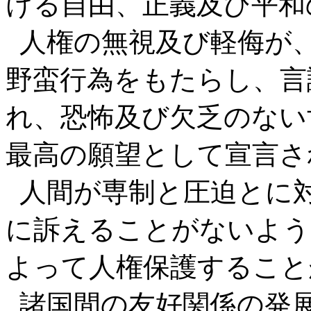
ける自由、正義及び平和
人権の無視及び軽侮が
野蛮行為をもたらし、言
れ、恐怖及び欠乏のない
最高の願望として宣言さ
人間が専制と圧迫とに
に訴えることがないよう
よって人権保護すること
諸国間の友好関係の発