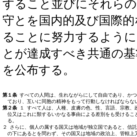
すること並びにそれらの
守とを国内的及び国際的
ることに努力するように
とが達成すべき共通の基
を公布する。
第
１条
すべての人間は、生れながらにして自由であり、かつ
ており、互いに同胞の精神をもって行動しなければならな
第
２条
１ すべて人は、人種、皮膚の色、性、言語、宗教、
位又はこれに類するいかなる事由による差別をも受けるこ
る。
２
さらに、個人の属する国又は地域が独立国であると、信託
の下にあるとを問わず、その国又は地域の政治上、管轄上