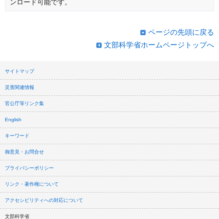
ンロード可能です。
ページの先頭に戻る
文部科学省ホームページトップへ
サイトマップ
災害関連情報
官公庁等リンク集
English
キーワード
御意見・お問合せ
プライバシーポリシー
リンク・著作権について
アクセシビリティへの対応について
文部科学省