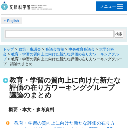
English
トップ
>
政策・審議会
>
審議会情報
>
中央教育審議会
>
大学分科
会
>
教育・学習の質向上に向けた新たな評価の在り方ワーキンググルー
プ
> 教育・学習の質向上に向けた新たな評価の在り方ワーキンググルー
プ 議論のまとめ
教育・学習の質向上に向けた新たな
評価の在り方ワーキンググループ
議論のまとめ
概要・本文・参考資料
教育・学習の質向上に向けた新たな評価の在り方