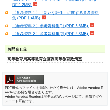
DF:1.2MB)
【参考資料１】「新たな評価」に関する参考資料
集 (PDF:1.4MB)
【参考資料２】参考資料集(1) (PDF:5.6MB)
【参考資料２】参考資料集(2) (PDF:5.3MB)
お問合せ先
高等教育局高等教育企画課高等教育政策室
PDF形式のファイルを御覧いただく場合には、Adobe Acrobat R
eaderが必要な場合があります。
Adobe Acrobat Readerは開発元のWebページにて、無償でダウ
ンロード可能です。