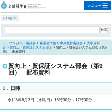
English
トップ
>
政策・審議会
>
審議会情報
>
中央教育審議会
>
大学分科
会
>
質向上・質保証システム部会
> 質向上・質保証システム部会（第9
回） 配布資料
質向上・質保証システム部会（第9
回） 配布資料
1．日時
令和8年6月3日（水曜日）15時00分～17時00分