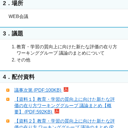
2．場所
WEB会議
3．議題
教育・学習の質向上に向けた新たな評価の在り方
ワーキンググループ 議論のまとめについて
その他
4．配付資料
議事次第 (PDF:100KB)
【資料１】教育・学習の質向上に向けた新たな評
価の在り方ワーキンググループ 議論まとめ【概
要】 (PDF:592KB)
【資料２】教育・学習の質向上に向けた新たな評
価の在り方 ワーキンググループ 議論のまとめ (P