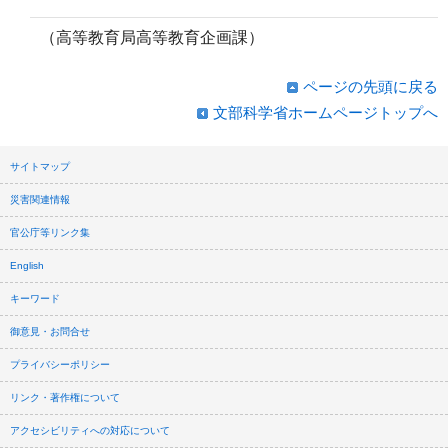
（高等教育局高等教育企画課）
ページの先頭に戻る
文部科学省ホームページトップへ
サイトマップ
災害関連情報
官公庁等リンク集
English
キーワード
御意見・お問合せ
プライバシーポリシー
リンク・著作権について
アクセシビリティへの対応について