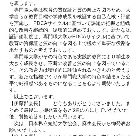
を表します。
専門職大学は教育の質保証と質の向上を図るため、大
学自らが教育目標や学修成果を検証する自己点検・評価
を実施し、PDCAサイクルに基づいて課題の把握と組織
的な改善を継続的、循環的に進めております。新たな認
証評価制度は、専門職大学がPDCAサイクルに基づいて
教育の質保証と質の向上を図る上で極めて重要な役割を
果たすものと考えております。
専門職大学がその特色である実践的教育により学生を
大きく成長させ、不断の改善と質の向上を図っているこ
と、その教育力は積極的に評価されるべきものと考えま
す。新たな指標づくりが専門職大学の特色を踏まえた公
平で納得感のあるものになることを心より期待いたしま
す。
以上でございます。
【伊藤部会長】 どうもありがとうございました。ま
とめて最後に、御発表をあと3名の方にしていただいた
後、質疑応答をしたいと思います。
次は、日本私立短期大学協会、麻生会長から御発表お
願いいたします。