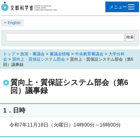
English
トップ
>
政策・審議会
>
審議会情報
>
中央教育審議会
>
大学分科
会
>
質向上・質保証システム部会
> 質向上・質保証システム部会（第6
回）議事録
質向上・質保証システム部会（第6
回）議事録
1．日時
令和7年11月18日（火曜日）14時00分～16時00分