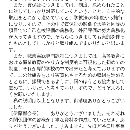
また、質保証につきましては、制度、決められたこと
に対してしっかり対応していくということと、自主的な
取組をとにかく進めていくと。学教法が8年度から施行
になりますので、その中で質保証の関係で大学と同等の
項目での自己点検評価の義務化、外部評価の努力義務化
が入ってきますので、そちらにつきましても実態を伴っ
たものとしてしっかりと取り組んでまいりたいと思いま
す。
また、職業実践専門課程につきましては、高等教育に
おける職業教育の在り方を制度的に可視化した初めての
制度、それが専門学校の中で出来たと考えておりますの
で、この仕組みをより実質化させるための取組を進める
とともに、振興できるように、国のほうとも協力をして
進めてまいりたいと考えておりますので、どうぞよろし
くお願いいたします。
私の説明は以上となります。御清聴ありがとうござい
ました。
【伊藤部会長】 ありがとうございました。それぞれ
の関係団体の皆様が丁寧な資料を作成していただき、あ
りがとうございました。すみません、先ほど谷口理事長