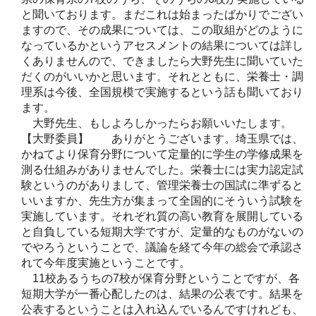
と聞いております。まだこれは始まったばかりでござい
ますので、その成果については、この取組がどのように
なっているかというアセスメントの結果については詳し
くありませんので、できましたら大野先生に聞いていた
だくのがいいかと思います。それとともに、栄養士・調
理系は今後、全国規模で実施するという話も聞いており
ます。
大野先生、もしよろしかったらお願いいたします。
【大野委員】 ありがとうございます。埼玉県では、
かねてより保育分野について定量的に学生の学修成果を
測る仕組みがありませんでした。栄養士には実力認定試
験というのがありまして、管理栄養士の国試に準ずると
いいますか、先生方が集まって全国的にそういう試験を
実施しています。それぞれ質の高い教育を展開している
と自負している短期大学ですが、定量的なものがないの
でやろうということで、議論を経て今年の総会で承認さ
れて今年度実施ということです。
11校あるうちの7校が保育分野ということですが、各
短期大学が一番心配したのは、結果の公表です。結果を
公表するということは入れ込んでいるんですけれども、