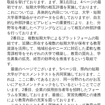
取組を挙げております。まず、第1点目は、4ページの最
初ですが、短期大学間の相互評価を実施しております。
これについては、具体的な内容については、大学・短期
大学基準協会がそのデータを公表しておりますが、自主
的な外部評価とピアレビューの重要性により、また、分
野等を考慮したペアリングなどによって相互の外部評価
を行っております。
2番目は、複数短期大学によるプラットフォームの取
組です。近隣に所在する複数の短期大学が保有する教育
資源を活用して、地域社会やニーズに対応した柔軟な教
育課程等をそれぞれの大学で構築し、教育の質向上、学
生募集の拡充、経営の効率化を推進するという取組で
す。
最後のページでございます。5ページ目、県内の短期
大学がアセスメントテストを共同実施しております。こ
れは、ここに書いてあるとおり、同一分野のものがお互
いにアセスメントチェックをしているということでござ
います。2番目、企業の採用担当者等を招聘したフォー
ラムを実施しております。最後に、実習先機関との連携
により教育内容の充実を図っております。