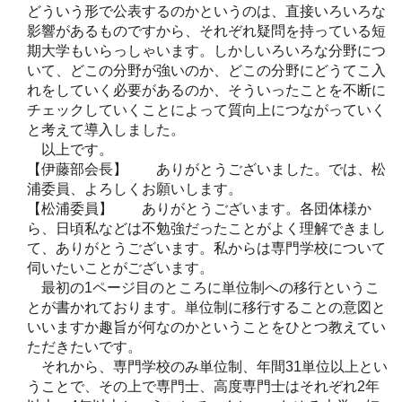
どういう形で公表するのかというのは、直接いろいろな
影響があるものですから、それぞれ疑問を持っている短
期大学もいらっしゃいます。しかしいろいろな分野につ
いて、どこの分野が強いのか、どこの分野にどうてこ入
れをしていく必要があるのか、そういったことを不断に
チェックしていくことによって質向上につながっていく
と考えて導入しました。
以上です。
【伊藤部会長】 ありがとうございました。では、松
浦委員、よろしくお願いします。
【松浦委員】 ありがとうございます。各団体様か
ら、日頃私などは不勉強だったことがよく理解できまし
て、ありがとうございます。私からは専門学校について
伺いたいことがございます。
最初の1ページ目のところに単位制への移行というこ
とが書かれております。単位制に移行することの意図と
いいますか趣旨が何なのかということをひとつ教えてい
ただきたいです。
それから、専門学校のみ単位制、年間31単位以上とい
うことで、その上で専門士、高度専門士はそれぞれ2年