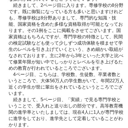
続きまして、2ページ目に入ります。専修学校の8分野
です。既に御覧になっている方も多いと思いますけれど
も、専修学校は8分野ありまして、専門的な知識・技
能、国家資格を含めた多様な資格取得が可能となってお
ります。その1例をここに掲載をさせてございます。国
家資格はもちろんですが、専門学校の特徴として、民間
の検定試験なども使って少しずつ成功体験を積ませて学
生のレベルを引き上げていくという、きめ細かい取組が
なされております。主に2年から3年といった大学と比べ
て修業年限が短い中でしっかりとレベルを引き上げるた
めの教育が行われているところでございます。
4ページ目、こちらは、学校数、生徒数、卒業者数と
いうところで、大体56万人の学生数がいて、年間22万人
近くの学生が世に輩出をされているというところでござ
います。
続きまして、5ページ目、「実績」で見る専門学校と
いうことで、受入れと送り出しの部分です。高等教育機
関の進学率といたしましては、現在4人に1人が専門学校
に進学をしており、進学先として定着していることがわ
かります。