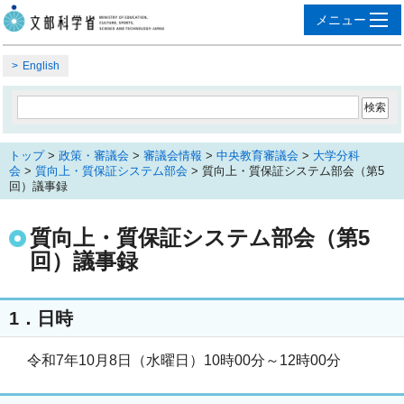
English
トップ
>
政策・審議会
>
審議会情報
>
中央教育審議会
>
大学分科
会
>
質向上・質保証システム部会
> 質向上・質保証システム部会（第5
回）議事録
質向上・質保証システム部会（第5
回）議事録
1．日時
令和7年10月8日（水曜日）10時00分～12時00分