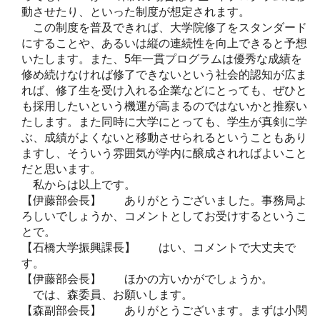
動させたり、といった制度が想定されます。
この制度を普及できれば、大学院修了をスタンダード
にすることや、あるいは縦の連続性を向上できると予想
いたします。また、5年一貫プログラムは優秀な成績を
修め続けなければ修了できないという社会的認知が広ま
れば、修了生を受け入れる企業などにとっても、ぜひと
も採用したいという機運が高まるのではないかと推察い
たします。また同時に大学にとっても、学生が真剣に学
ぶ、成績がよくないと移動させられるということもあり
ますし、そういう雰囲気が学内に醸成されればよいこと
だと思います。
私からは以上です。
【伊藤部会長】 ありがとうございました。事務局よ
ろしいでしょうか、コメントとしてお受けするというこ
とで。
【石橋大学振興課長】 はい、コメントで大丈夫で
す。
【伊藤部会長】 ほかの方いかがでしょうか。
では、森委員、お願いします。
【森副部会長】 ありがとうございます。まずは小関