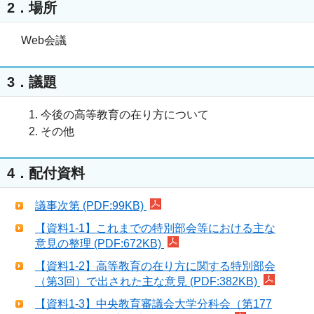
2．場所
Web会議
3．議題
今後の高等教育の在り方について
その他
4．配付資料
議事次第 (PDF:99KB)
【資料1-1】これまでの特別部会等における主な
意見の整理 (PDF:672KB)
【資料1-2】高等教育の在り方に関する特別部会
（第3回）で出された主な意見 (PDF:382KB)
【資料1-3】中央教育審議会大学分科会（第177