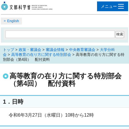
English
トップ
>
政策・審議会
>
審議会情報
>
中央教育審議会
>
大学分科
会
>
高等教育の在り方に関する特別部会
> 高等教育の在り方に関する特
別部会（第4回） 配付資料
高等教育の在り方に関する特別部会
（第4回） 配付資料
1．日時
令和6年3月27日（水曜日）10時から12時