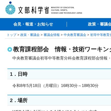
会見・報道・お知らせ
政策・審議
トップ
>
政策・審議会
>
審議会情報
>
中央教育審議会
>
初等中等教育
教育課程部会 情報・技術ワーキン
中央教育審議会初等中等教育分科会教育課程部会情報・
1．日時
令和8年5月18日（月曜日）16時30分～18時30分
2．場所