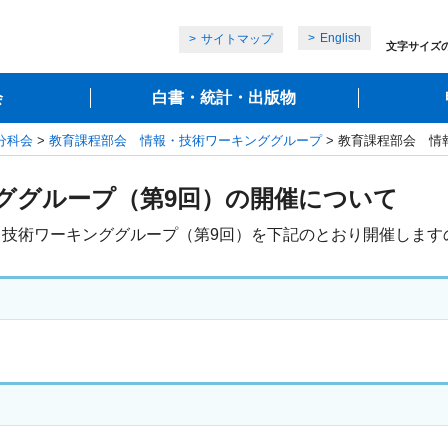
English
サイトマップ
文字サイズ
会
白書・統計・出版物
分科会
>
教育課程部会 情報・技術ワーキンググループ
> 教育課程部会 情
ググループ（第9回）の開催について
技術ワーキンググループ（第9回）を下記のとおり開催します