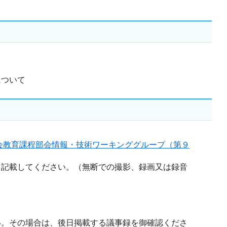
について
会教育課程部会情報・技術ワーキンググループ（第９
て記載してください。（無断での撮影、録画又は録音
い。その場合は、後日掲載する議事録を御確認くださ