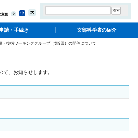
大
中
小
の変更
申請・手続き
文部科学省の紹介
報・技術ワーキンググループ（第9回）の開催について
ので、お知らせします。