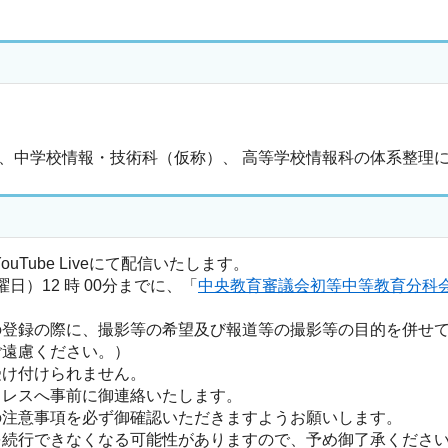
、中学校情報・技術科（仮称）、 高等学校情報科の体系整理
Tube Liveにて配信いたします。
日）12 時 00分までに、「
中央教育審議会初等中等教育分科
の登録の際に、撮影等の希望及び報道等の撮影等の目的を併せ
ご遠慮ください。）
受け付けられません。
ドレスへ事前に御連絡いたします。
の注意事項を必ず御確認いただきますようお願いします。
を続行できなくなる可能性がありますので、予め御了承くださ