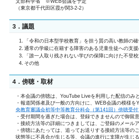
文部科学省 ※WEB会議を予定
（東京都千代田区霞が関3-2-2）
3．議題
「令和の日本型学校教育」を担う質の高い教師の確
通常の学級に在籍する障害のある児童生徒への支援
「誰一人取り残されない学びの保障に向けた不登校対
その他
4．傍聴・取材
・本会議の傍聴は、YouTube Liveを利用した配信の
・報道関係者及び一般の方向けに、WEB会議の模様をYou
央教育審議会初等中等教育分科会（第141回）傍聴受付
・受付期間を過ぎた場合は、登録できませんので御留
・接続方法等の詳細につきましては、ご登録のメール
・傍聴にあたっては、追ってお送りする接続方法等の
状態等に不具合が生じる等、会議の進行に支障が生じ