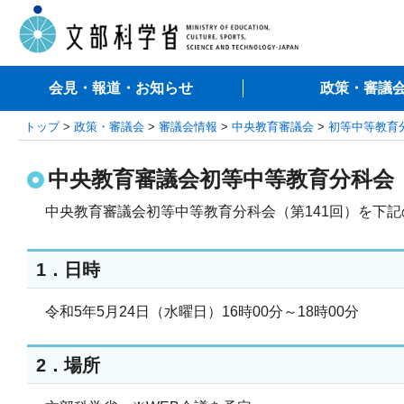
会見・報道・お知らせ
政策・審議
トップ
>
政策・審議会
>
審議会情報
>
中央教育審議会
>
初等中等教育
中央教育審議会初等中等教育分科会（
中央教育審議会初等中等教育分科会（第141回）を下
1．日時
令和5年5月24日（水曜日）16時00分～18時00分
2．場所