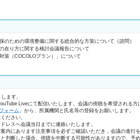
保のための環境整備に関する総合的な方策について（諮問）
の在り方に関する検討会議報告について
策（COCOLOプラン）」について
みとします。
Tube Liveにて配信いたします。会議の傍聴を希望される方
フォーム
」から、所属機関と氏名等の登録をお願いします。
意ください。
アドレスへ会議当日までに連絡いたします。
ご案内にあります注意事項を必ずご確認いただき，会議の進行
ると判断した場合、傍聴を中断する可能性がありますので、予