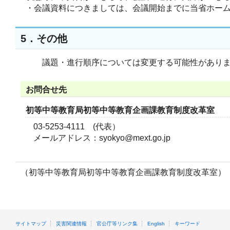
・会議資料につきましては、会議開始までに当省ホー
5．その他
議題・進行順序については変更する可能性がありま
お問合せ先
初等中等教育局初等中等教育企画課教育制度改革室
03-5253-4111 (代表）
メールアドレス：syokyo@mext.go.jp
（初等中等教育局初等中等教育企画課教育制度改革室）
サイトマップ
災害関連情報
官公庁等リンク集
English
キーワード